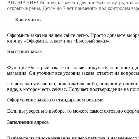
ВНИМАНИЕ! Не предназначено для приёма вовнутрь, только д
открытые раны. Детям до 7 лет применять под контролем взро
Как купить
Оформить заказ на нашем сайте легко. Просто добавьте выбр
кнопку «Оформить заказ» или «Быстрый заказ».
Быстрый заказ
Функция «Быстрый заказ» позволяет покупателю не проходит
магазина. Он уточнит все условия заказа, ответит на вопрос
По результатам звонка, пользователь либо, получив уточнен
виде, в котором есть сейчас. Получает подтверждение на по
Оформление заказа в стандартном режиме
Если вы уверены в выборе, то можете самостоятельно оформи
Заполнение адреса
Выберите из списка название вашего региона и населённого