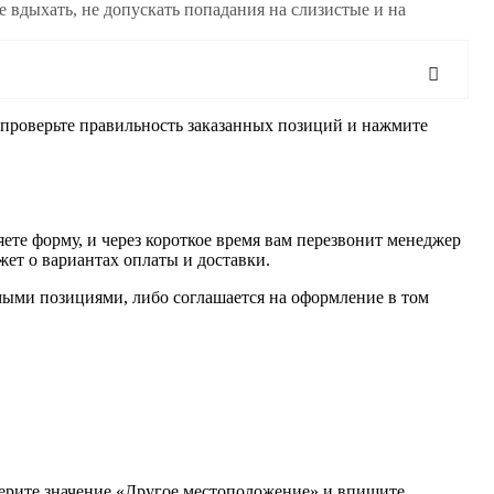
вдыхать, не допускать попадания на слизистые и на
, проверьте правильность заказанных позиций и нажмите
ете форму, и через короткое время вам перезвонит менеджер
жет о вариантах оплаты и доставки.
имыми позициями, либо соглашается на оформление в том
берите значение «Другое местоположение» и впишите