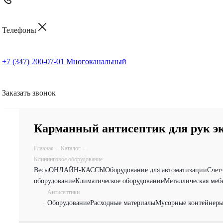
Телефоны
+7 (347) 200-07-01
Многоканальный
Заказать звонок
Карманный антисептик для рук эк
Главная
-
Каталог
-
Клининговое оборудование
Весы
ОНЛАЙН-КАССЫ
Оборудование для автоматизации
Счет
оборудование
Климатическое оборудование
Металлическая меб
Антисептики
Оборудование
Расходные материалы
Мусорные контейнеры
-