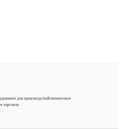
удование для производства
Клининговое
я торговли