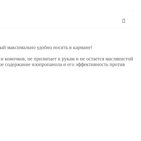
ый максимально удобно носить в кармане!
и комочков, не прилипает к рукам и не остается маслянистой
ное содержание изопропанола и его эффективность против