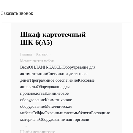
Заказать звонок
Шкаф картотечный
ШК-6(A5)
Главная
-
Каталог
-
Металлическая мебель
Весы
ОНЛАЙН-КАССЫ
Оборудование для
автоматизации
Счетчики и детекторы
денег
Программное обеспечение
Кассовые
аппараты
Оборудование для
производства
Клининговое
оборудование
Климатическое
оборудование
Металлическая
мебель
Сейфы
Охранные системы
Услуги
Расходные
материалы
Оборудование для торговли
-
Шкафы металлические