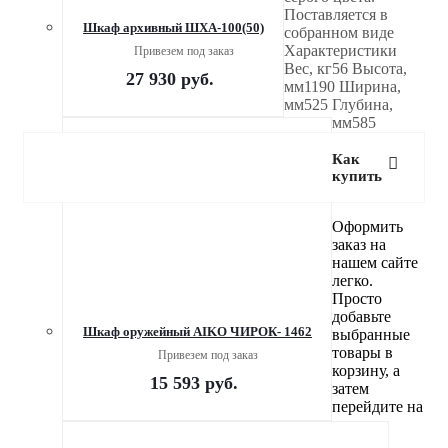
Поставляется в
Шкаф архивный ШХА-100(50)
собранном виде
Характеристики
Привезем под заказ
Вес, кг56 Высота,
27 930
руб.
мм1190 Ширина,
мм525 Глубина,
мм585
Как
купить
Оформить
заказ на
нашем сайте
легко.
Просто
добавьте
Шкаф оружейный AIKO ЧИРОК- 1462
выбранные
товары в
Привезем под заказ
корзину, а
15 593
руб.
затем
перейдите на