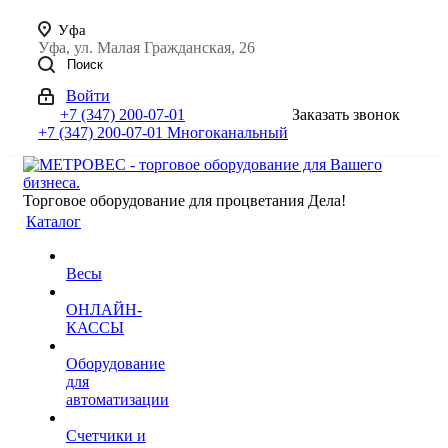
Уфа
Уфа, ул. Малая Гражданская, 26
Поиск
Войти
+7 (347) 200-07-01
Заказать звонок
+7 (347) 200-07-01
Многоканальный
Торговое оборудование для процветания Дела!
Каталог
Весы
ОНЛАЙН-
КАССЫ
Оборудование
для
автоматизации
Счетчики и