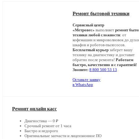
Ремонт бытовой техники
Сервисный центр
«Метровес»
выполняет
ремонт быто
техники любой сложности
: от
кофемашин и микроволновок до дух
шкафов и роботов-пылесосов.
Бесплатный курьер
заберет вашу
технику на диагностику и доставит
обратно после ремонта!
Работаем
быстро, качественно и с гарантией!
Звоните:
8 800 500 53 13
Оставьте заявку
в WhatsApp
Ремонт онлайн касс
Диагностика — 0 ₽
Срочный ремонт от 1 часа
Быстро и недорого
Оригинальные запчасти и лицензионное ПО