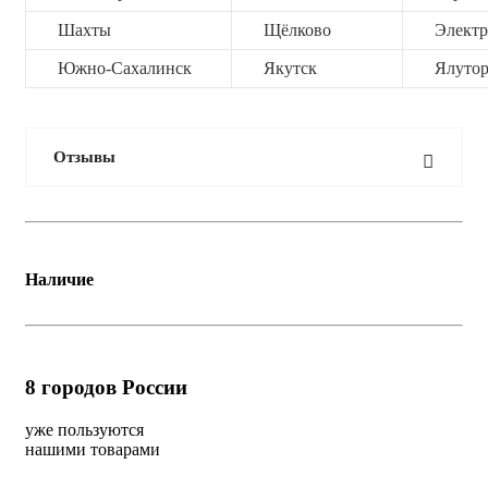
Шахты
Щёлково
Электр
Южно-Сахалинск
Якутск
Ялутор
Отзывы
Наличие
8
городов России
уже пользуются
нашими товарами