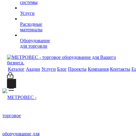
системы
Услуги
Расходные
материалы
Оборудование
для торговли
Каталог
Акции
Услуги
Блог
Проекты
Компания
Контакты
Е