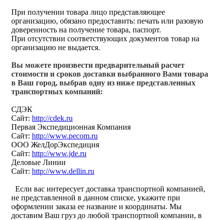
При получении товара лицо представляющее
организацию, обязано предоставить: печать или разовую
доверенность на получение товара, паспорт.
При отсутствии соответствующих документов товар на
организацию не выдается.
Вы можете произвести предварительный расчет
стоимости и сроков доставки выбранного Вами товара
в Ваш город, выбрав одну из ниже представленных
транспортных компаний:
СДЭК
Сайт:
http://cdek.ru
Первая Экспедиционная Компания
Сайт:
http://www.pecom.ru
ООО ЖелДорЭкспедиция
Сайт:
http://www.jde.ru
Деловые Линии
Сайт:
http://www.dellin.ru
Если вас интересует доставка транспортной компанией,
не представленной в данном списке, укажите при
оформлении заказа ее название и координаты. Мы
доставим Ваш груз до любой транспортной компании, в