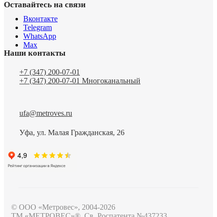
Оставайтесь на связи
Вконтакте
Telegram
WhatsApp
Max
Наши контакты
+7 (347) 200-07-01
+7 (347) 200-07-01
Многоканальный
ufa@metroves.ru
Уфа, ул. Малая Гражданская, 26
© ООО «Метровес», 2004-2026
ТМ «МЕТРОВЕС»®, Св. Роспатента №4​3​7​2​3​3