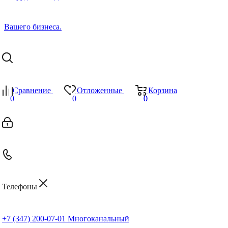
Сравнение
Отложенные
Корзина
0
0
0
0
Телефоны
+7 (347) 200-07-01
Многоканальный