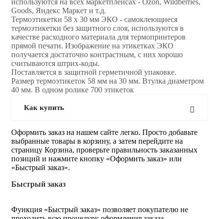
используются на всех маркетплейсах - Ozon, Wildberries,
Goods, Яндекс Маркет и т.д.
Термоэтикетки 58 х 30 мм ЭКО - самоклеющиеся
термоэтикетки без защитного слоя, используются в
качестве расходного материала для термопринтеров
прямой печати. Изображение на этикетках ЭКО
получается достаточно контрастным, с них хорошо
считываются штрих-коды.
Поставляется в защитной герметичной упаковке.
Размер термоэтикеток 58 мм на 30 мм. Втулка диаметром
40 мм. В одном ролике 700 этикеток
Как купить
Оформить заказ на нашем сайте легко. Просто добавьте
выбранные товары в корзину, а затем перейдите на
страницу Корзина, проверьте правильность заказанных
позиций и нажмите кнопку «Оформить заказ» или
«Быстрый заказ».
Быстрый заказ
Функция «Быстрый заказ» позволяет покупателю не
проходить всю процедуру оформления заказа