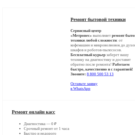
Ремонт бытовой техники
Сервисный центр
«Метровес»
выполняет
ремонт быто
техники любой сложности
: от
кофемашин и микроволновок до дух
шкафов и роботов-пылесосов.
Бесплатный курьер
заберет вашу
технику на диагностику и доставит
обратно после ремонта!
Работаем
быстро, качественно и с гарантией!
Звоните:
8 800 500 53 13
Оставьте заявку
в WhatsApp
Ремонт онлайн касс
Диагностика — 0 ₽
Срочный ремонт от 1 часа
Быстро и недорого