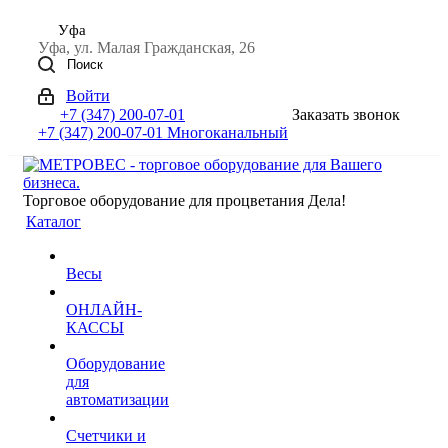
Уфа
Уфа, ул. Малая Гражданская, 26
Поиск
Войти
+7 (347) 200-07-01
Заказать звонок
+7 (347) 200-07-01
Многоканальный
Торговое оборудование для процветания Дела!
Каталог
Весы
ОНЛАЙН-
КАССЫ
Оборудование
для
автоматизации
Счетчики и