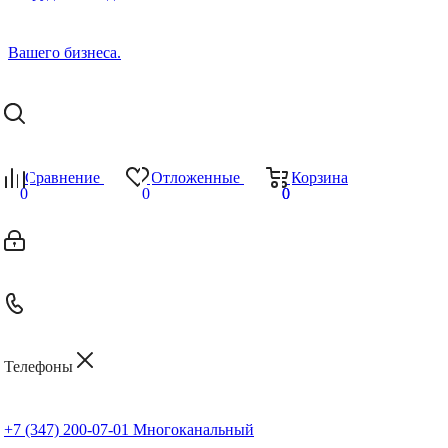
Сравнение
Отложенные
Корзина
0
0
0
0
Телефоны
+7 (347) 200-07-01
Многоканальный