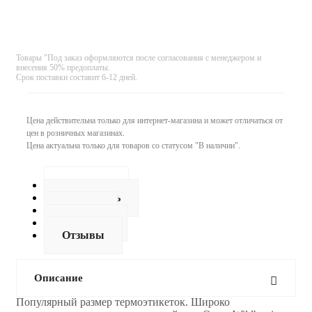
Товары "Под заказ оформляются после согласования с менеджером и
внесения 50% предоплаты.
Срок поставки составит 6-12 дней.
Цена действительна только для интернет-магазина и может отличаться от
цен в розничных магазинах.
Цена актуальна только для товаров со статусом "В наличии".
Описание
Как купить
Оплата
Доставка
Отзывы
Описание
Популярный размер термоэтикеток. Широко