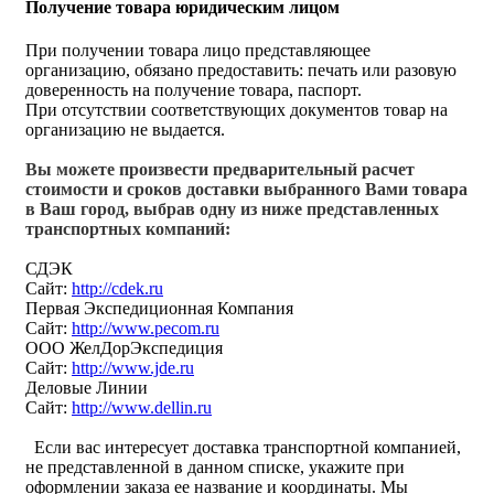
Получение товара юридическим лицом
При получении товара лицо представляющее
организацию, обязано предоставить: печать или разовую
доверенность на получение товара, паспорт.
При отсутствии соответствующих документов товар на
организацию не выдается.
Вы можете произвести предварительный расчет
стоимости и сроков доставки выбранного Вами товара
в Ваш город, выбрав одну из ниже представленных
транспортных компаний:
СДЭК
Сайт:
http://cdek.ru
Первая Экспедиционная Компания
Сайт:
http://www.pecom.ru
ООО ЖелДорЭкспедиция
Сайт:
http://www.jde.ru
Деловые Линии
Сайт:
http://www.dellin.ru
Если вас интересует доставка транспортной компанией,
не представленной в данном списке, укажите при
оформлении заказа ее название и координаты. Мы