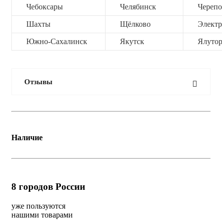
Чебоксары
Челябинск
Черепо
Шахты
Щёлково
Электр
Южно-Сахалинск
Якутск
Ялутор
Отзывы
Наличие
8
городов России
уже пользуются
нашими товарами