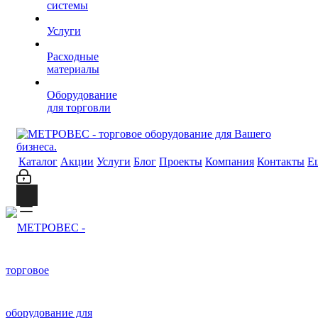
системы
Услуги
Расходные
материалы
Оборудование
для торговли
Каталог
Акции
Услуги
Блог
Проекты
Компания
Контакты
Е