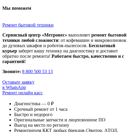
Мы поможем
Ремонт бытовой техники
Сервисный центр «Метровес»
выполняет
ремонт бытовой
техники любой сложности
: от кофемашин и микроволновок
до духовых шкафов и роботов-пылесосов.
Бесплатный
курьер
заберет вашу технику на диагностику и доставит
обратно после ремонта!
Работаем быстро, качественно и с
гарантией!
Звоните:
8 800 500 53 13
Оставьте заявку
в WhatsApp
Ремонт онлайн касс
Диагностика — 0 ₽
Срочный ремонт от 1 часа
Быстро и недорого
Оригинальные запчасти и лицензионное ПО
Выезд на место по региону
Ремонтируем ККТ любых брендов (Эвотор, АТОЛ,