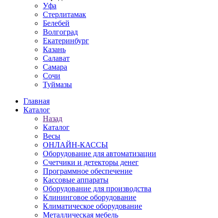
Уфа
Стерлитамак
Белебей
Волгоград
Екатеринбург
Казань
Салават
Самара
Сочи
Туймазы
Главная
Каталог
Назад
Каталог
Весы
ОНЛАЙН-КАССЫ
Оборудование для автоматизации
Счетчики и детекторы денег
Программное обеспечение
Кассовые аппараты
Оборудование для производства
Клининговое оборудование
Климатическое оборудование
Металлическая мебель