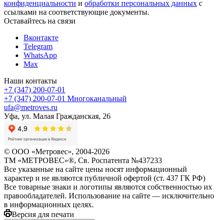
конфиденциальности
и
обработки персональных данных
с
ссылками на соответствующие документы.
Оставайтесь на связи
Вконтакте
Telegram
WhatsApp
Max
Наши контакты
+7 (347) 200-07-01
+7 (347) 200-07-01
Многоканальный
ufa@metroves.ru
Уфа, ул. Малая Гражданская, 26
© ООО «Метровес», 2004-2026
ТМ «МЕТРОВЕС»®, Св. Роспатента №4​3​7​2​3​3
Все указанные на сайте цены носят информационный
характер и не являются публичной офертой (ст. 437 ГК РФ)
Все товарные знаки и логотипы являются собственностью их
правообладателей. Использование на сайте — исключительно
в информационных целях.
Версия для печати