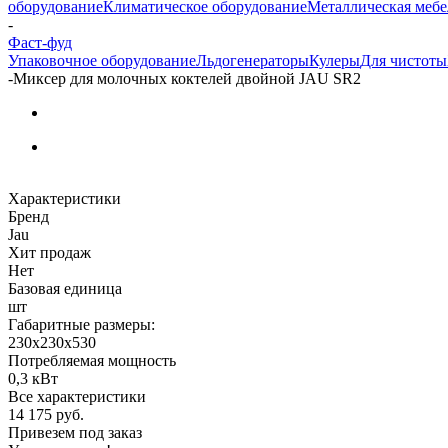
оборудование
Климатическое оборудование
Металлическая мебе
-
Фаст-фуд
Упаковочное оборудование
Льдогенераторы
Кулеры
Для чистоты
-
Миксер для молочных коктелей двойной JAU SR2
Характеристики
Бренд
Jau
Хит продаж
Нет
Базовая единица
шт
Габаритные размеры:
230х230х530
Потребляемая мощность
0,3 кВт
Все характеристики
14 175
руб.
Привезем под заказ