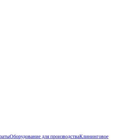
раты
Оборудование для производства
Клининговое