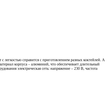
 с легкостью справится с приготовлением разных коктейлей. А
материал корпуса – алюминий, что обеспечивает длительный
удования электрическая сеть: напряжение – 230 В, частота