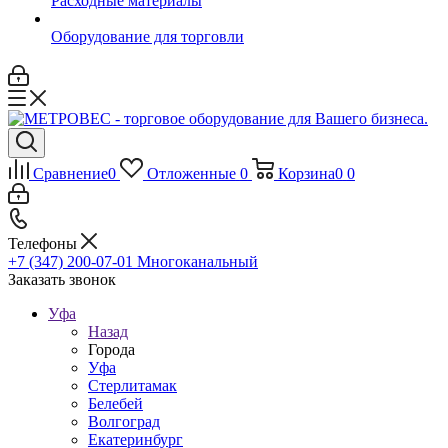
Расходные материалы
Оборудование для торговли
Сравнение
0
Отложенные
0
Корзина
0
0
Телефоны
+7 (347) 200-07-01
Многоканальный
Заказать звонок
Уфа
Назад
Города
Уфа
Стерлитамак
Белебей
Волгоград
Екатеринбург