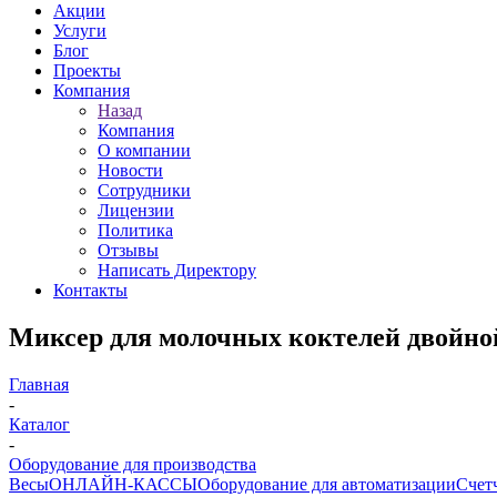
Акции
Услуги
Блог
Проекты
Компания
Назад
Компания
О компании
Новости
Сотрудники
Лицензии
Политика
Отзывы
Написать Директору
Контакты
Миксер для молочных коктелей двойно
Главная
-
Каталог
-
Оборудование для производства
Весы
ОНЛАЙН-КАССЫ
Оборудование для автоматизации
Счет