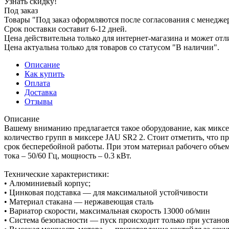
Узнать скидку!
Под заказ
Товары "Под заказ оформляются после согласования с менедже
Срок поставки составит 6-12 дней.
Цена действительна только для интернет-магазина и может отл
Цена актуальна только для товаров со статусом "В наличии".
Описание
Как купить
Оплата
Доставка
Отзывы
Описание
Вашему вниманию предлагается такое оборудование, как миксе
количество групп в миксере JAU SR2 2. Стоит отметить, что 
срок бесперебойной работы. При этом материал рабочего объем
тока – 50/60 Гц, мощность – 0.3 кВт.
Технические характеристики:
• Алюминиевый корпус;
• Цинковая подставка — для максимальной устойчивости
• Материал стакана — нержавеющая сталь
• Вариатор скорости, максимальная скорость 13000 об/мин
• Система безопасности — пуск происходит только при установ