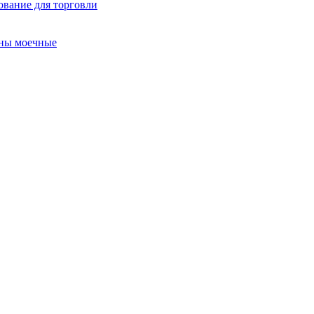
ование для торговли
ны моечные