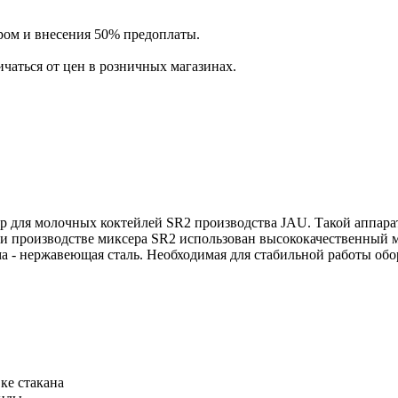
ром и внесения 50% предоплаты.
ичаться от цен в розничных магазинах.
р для молочных коктейлей SR2 производства JAU. Такой аппарат
при производстве миксера SR2 использован высококачественный 
а - нержавеющая сталь. Необходимая для стабильной работы обор
ке стакана