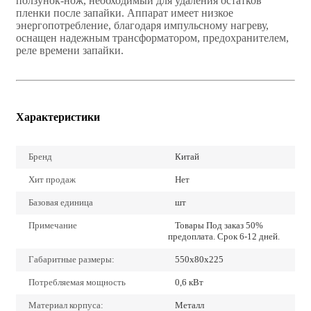
ползунок-нож, необходимый для удаления остатков
пленки после запайки. Аппарат имеет низкое
энергопотребление, благодаря импульсному нагреву,
оснащен надежным трансформатором, предохранителем,
реле времени запайки.
Характеристики
Бренд
Китай
Хит продаж
Нет
Базовая единица
шт
Примечание
Товары Под заказ 50%
предоплата. Срок 6-12 дней.
Габаритные размеры:
550х80х225
Потребляемая мощность
0,6 кВт
Материал корпуса:
Металл