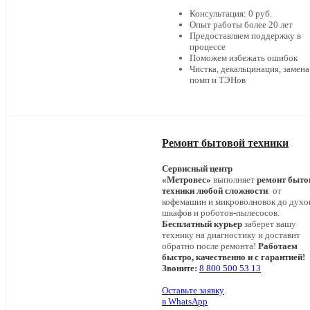
Консультация: 0 руб.
Опыт работы более 20 лет
Предоставляем поддержку в
процессе
Поможем избежать ошибок
Чистка, декальцинация, замена
помп и ТЭНов
Ремонт бытовой техники
Сервисный центр
«Метровес»
выполняет
ремонт быто
техники любой сложности
: от
кофемашин и микроволновок до дух
шкафов и роботов-пылесосов.
Бесплатный курьер
заберет вашу
технику на диагностику и доставит
обратно после ремонта!
Работаем
быстро, качественно и с гарантией!
Звоните:
8 800 500 53 13
Оставьте заявку
в WhatsApp