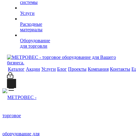
системы
Услуги
Расходные
материалы
Оборудование
для торговли
Каталог
Акции
Услуги
Блог
Проекты
Компания
Контакты
Е