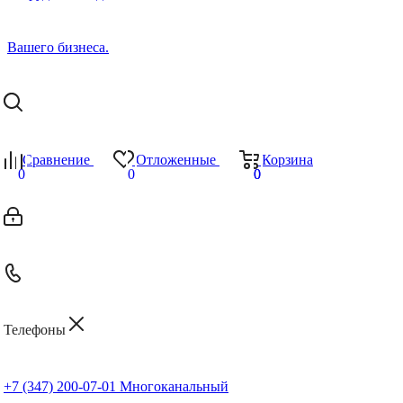
Сравнение
Отложенные
Корзина
0
0
0
0
Телефоны
+7 (347) 200-07-01
Многоканальный