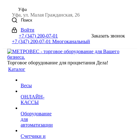
Уфа
Уфа, ул. Малая Гражданская, 26
Поиск
Войти
+7 (347) 200-07-01
Заказать звонок
+7 (347) 200-07-01
Многоканальный
Торговое оборудование для процветания Дела!
Каталог
Весы
ОНЛАЙН-
КАССЫ
Оборудование
для
автоматизации
Счетчики и