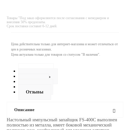
Товары "Под заказ оформляются после согласования с менеджером и
внесения 50% предоплаты.
Срок поставки составит 6-12 дней.
Цена действительна только для интернет-магазина и может отличаться от
цен в розничных магазинах.
Цена актуальна только для товаров со статусом "В наличии".
Описание
Как купить
Оплата
Доставка
Отзывы
Описание
Настольный импульсный запайщик FS-400C выполнен
полностью из металла, имеет боковой механический