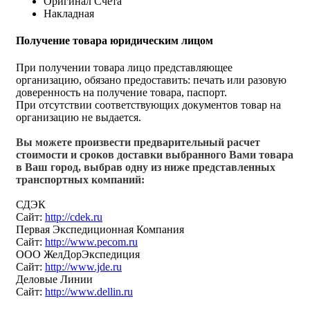
Оригинал Счёта
Накладная
Получение товара юридическим лицом
При получении товара лицо представляющее
организацию, обязано предоставить: печать или разовую
доверенность на получение товара, паспорт.
При отсутствии соответствующих документов товар на
организацию не выдается.
Вы можете произвести предварительный расчет
стоимости и сроков доставки выбранного Вами товара
в Ваш город, выбрав одну из ниже представленных
транспортных компаний:
СДЭК
Сайт:
http://cdek.ru
Первая Экспедиционная Компания
Сайт:
http://www.pecom.ru
ООО ЖелДорЭкспедиция
Сайт:
http://www.jde.ru
Деловые Линии
Сайт:
http://www.dellin.ru