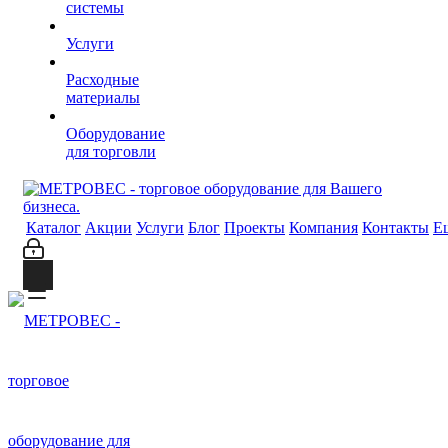
системы
Услуги
Расходные
материалы
Оборудование
для торговли
Каталог
Акции
Услуги
Блог
Проекты
Компания
Контакты
Е