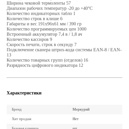
Ширина чековой термоленты 57
Диапазон рабочих температур -20 до +40°С
Количество индикаторных табло 1
Количество строк в клише 6
Габариты и вес 191х96х61 мм / 390 гр
Количество программируемых цен 1000
Встроенный аккумулятор 7,4 в / 1,8 ач
Количество кассиров 9
Скорость печати, строк в секунду 7
Подключение сканера штрих-кода системы EAN-8 / EAN-
13
Количество товарных групп (отделов) 16
Разрядность цифрового индикатора 12
Характеристики
Бренд
Меркурий
Хит продаж
Нет
Базовая единица
шт