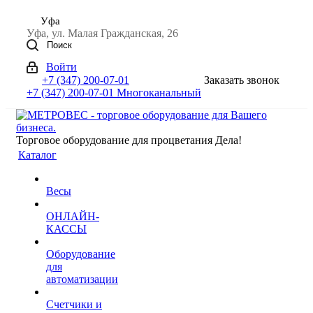
Уфа
Уфа, ул. Малая Гражданская, 26
Поиск
Войти
+7 (347) 200-07-01
Заказать звонок
+7 (347) 200-07-01
Многоканальный
Торговое оборудование для процветания Дела!
Каталог
Весы
ОНЛАЙН-
КАССЫ
Оборудование
для
автоматизации
Счетчики и