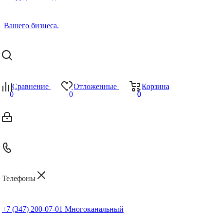
Сравнение
Отложенные
Корзина
0
0
0
0
Телефоны
+7 (347) 200-07-01
Многоканальный