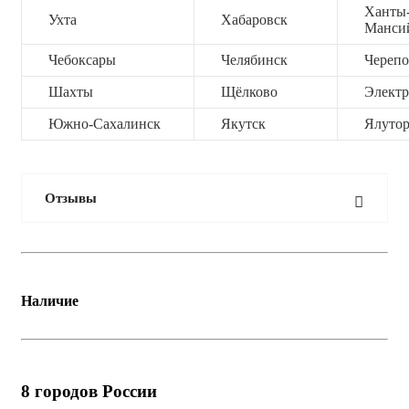
Ханты
Ухта
Хабаровск
Манси
Чебоксары
Челябинск
Черепо
Шахты
Щёлково
Электр
Южно-Сахалинск
Якутск
Ялутор
Отзывы
Наличие
8
городов России