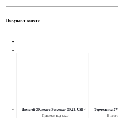
Покупают вместе
Дисплей QR кодов Poscenter QR23, USB
Термолента 57
Привезем под заказ
В налич