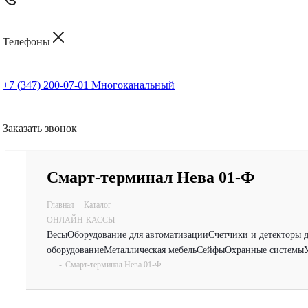
Телефоны
+7 (347) 200-07-01
Многоканальный
Заказать звонок
Смарт-терминал Нева 01-Ф
Главная
-
Каталог
-
ОНЛАЙН-КАССЫ
Весы
Оборудование для автоматизации
Счетчики и детекторы 
оборудование
Металлическая мебель
Сейфы
Охранные системы
-
Смарт-терминал Нева 01-Ф