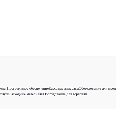
денег
Программное обеспечение
Кассовые аппараты
Оборудование для прои
Услуги
Расходные материалы
Оборудование для торговли