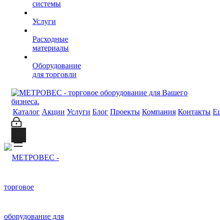
системы
Услуги
Расходные
материалы
Оборудование
для торговли
Каталог
Акции
Услуги
Блог
Проекты
Компания
Контакты
Е