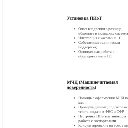
Установка ПИоТ
Опыт внедрения в рознице,
общепите и складских систем
Интеграция с кассами и 1С
Собственная техническая
поддержка;
Официальная работа с
оборудованием и ПО
МЧД (Машиночитаемая
доверенность)
Помощь в оформлении МЧД п
ключ
Проверка данных, подготовка
текста, подача в ФНС и СФР
Настройка ПО и плагинов для
работы с госпорталами
Консультирование на всех эта