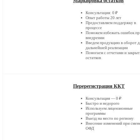
Маркировка остатков
Консультация: 0 ₽
Опыт работы 20 лет
Предоставляем поддержку в
процессе
Поможем избежать ошибок пр
внедрении
Введем продукцию в оборот д
дальнейшей реализации
Помогаем с отчетами и закры
остатков
Перерегистрация ККТ
Консультация — 0 ₽
Быстро и недорого
Используем лицензионные
программы
Выезд на место по региону
Внесение изменений при смен
ОФД