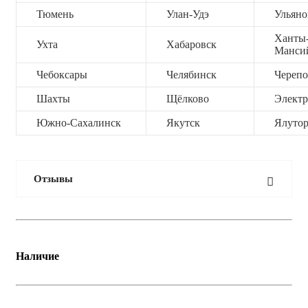
Тюмень
Улан-Удэ
Ульяно
Ханты
Ухта
Хабаровск
Манси
Чебоксары
Челябинск
Черепо
Шахты
Щёлково
Электр
Южно-Сахалинск
Якутск
Ялутор
Отзывы
Наличие