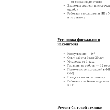
— от создания до отзыва
Экономия времени и исключе
ошибок
Работаем с юрлицами и ИП в 
и по региону
Установка фискального
накопителя
Консультация — 0 ₽
Опыт работы более 20 лет
Установка от 1 часа
Гарантия на работы — 12 мес
Поможем с регистрацией в ФН
ОФД
Выезд на место по региону
Работаем с любыми моделями
ККТ
Ремонт бытовой техники