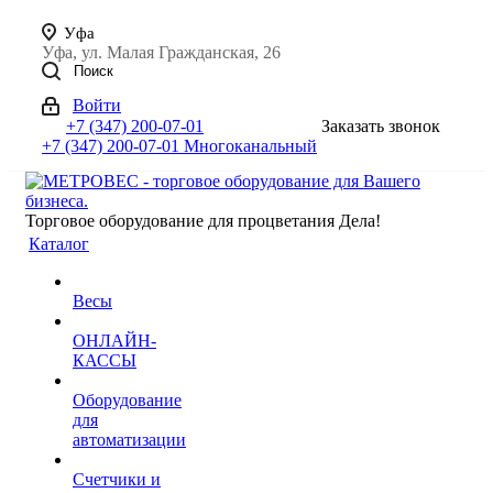
Уфа
Уфа, ул. Малая Гражданская, 26
Поиск
Войти
+7 (347) 200-07-01
Заказать звонок
+7 (347) 200-07-01
Многоканальный
Торговое оборудование для процветания Дела!
Каталог
Весы
ОНЛАЙН-
КАССЫ
Оборудование
для
автоматизации
Счетчики и