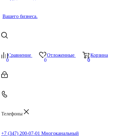
Сравнение
Отложенные
Корзина
0
0
0
0
Телефоны
+7 (347) 200-07-01
Многоканальный