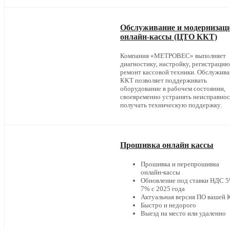
Обслуживание и модернизац
онлайн-кассы (ЦТО ККТ)
Компания «МЕТРОВЕС» выполняет
диагностику, настройку, регистрацию
ремонт кассовой техники. Обслужив
ККТ позволяет поддерживать
оборудование в рабочем состоянии,
своевременно устранять неисправнос
получать техническую поддержку.
Прошивка онлайн кассы
Прошивка и перепрошивка
онлайн-кассы
Обновление под ставки НДС 5
7% с 2025 года
Актуальная версия ПО вашей
Быстро и недорого
Выезд на место или удаленно