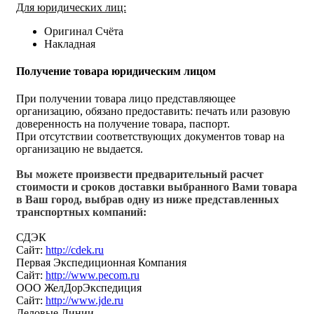
Для юридических лиц:
Оригинал Счёта
Накладная
Получение товара юридическим лицом
При получении товара лицо представляющее
организацию, обязано предоставить: печать или разовую
доверенность на получение товара, паспорт.
При отсутствии соответствующих документов товар на
организацию не выдается.
Вы можете произвести предварительный расчет
стоимости и сроков доставки выбранного Вами товара
в Ваш город, выбрав одну из ниже представленных
транспортных компаний:
СДЭК
Сайт:
http://cdek.ru
Первая Экспедиционная Компания
Сайт:
http://www.pecom.ru
ООО ЖелДорЭкспедиция
Сайт:
http://www.jde.ru
Деловые Линии