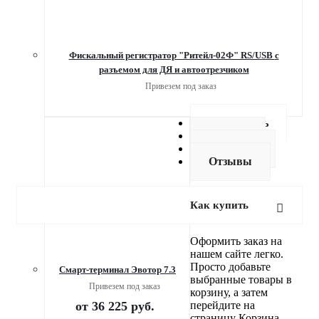
Фискальный регистратор "Ритейл-02Ф" RS/USB с
разъемом для ДЯ и автоотрезчиком
Привезем под заказ
Как купить
Оплата
Доставка
Отзывы
Как купить
Оформить заказ на
нашем сайте легко.
Просто добавьте
Смарт-терминал Эвотор 7.3
выбранные товары в
Привезем под заказ
корзину, а затем
от
36 225 руб.
перейдите на
страницу Корзина,