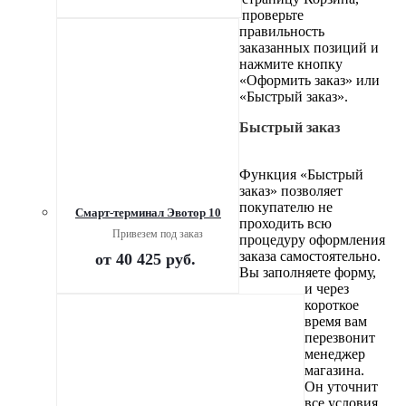
проверьте
правильность
заказанных позиций и
нажмите кнопку
«Оформить заказ» или
«Быстрый заказ».
Быстрый заказ
Функция «Быстрый
заказ» позволяет
покупателю не
Смарт-терминал Эвотор 10
проходить всю
Привезем под заказ
процедуру оформления
заказа самостоятельно.
от
40 425 руб.
Вы заполняете форму,
и через
короткое
время вам
перезвонит
менеджер
магазина.
Он уточнит
все условия