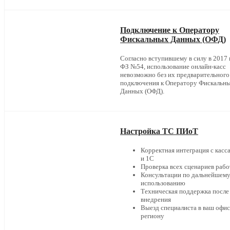
Подключение к Оператору
Фискальных Данных (ОФД)
Согласно вступившему в силу в 2017 г
ФЗ №54, использование онлайн-касс
невозможно без их предварительного
подключения к Оператору Фискальн
Данных (ОФД).
Настройка ТС ПИоТ
Корректная интеграция с касс
и 1С
Проверка всех сценариев раб
Консультации по дальнейшем
использованию
Техническая поддержка после
внедрения
Выезд специалиста в ваш офис
региону