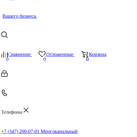
Сравнение
Отложенные
Корзина
0
0
0
0
Телефоны
+7 (347) 200-07-01
Многоканальный