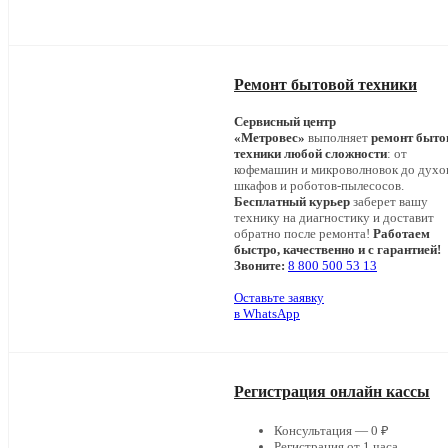
Ремонт бытовой техники
Сервисный центр
«Метровес»
выполняет
ремонт быто
техники любой сложности
: от
кофемашин и микроволновок до дух
шкафов и роботов-пылесосов.
Бесплатный курьер
заберет вашу
технику на диагностику и доставит
обратно после ремонта!
Работаем
быстро, качественно и с гарантией!
Звоните:
8 800 500 53 13
Оставьте заявку
в WhatsApp
Регистрация онлайн кассы
Консультация — 0 ₽
Регистрация от 1 часа