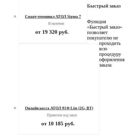
Быстрый заказ
Смарт-терминал АТОЛ Sigma 7
Функция
В наличии
«Быстрый заказ»
от
19 320 руб.
позволяет
покупателю не
проходить
всю
процедуру
оформления
заказа
Онлайн касса АТОЛ 91Ф Lite (2G, ВТ)
Привезем под заказ
от
10 185 руб.