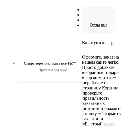
Как купить
Оплата
Доставка
Отзывы
Как купить
Оформить заказ на
нашем сайте легко.
Смарт терминал Касатка-1ф7''
Просто добавьте
Привезем под заказ
выбранные товары
в корзину, а затем
перейдите на
страницу Корзина,
проверьте
правильность
заказанных
позиций и нажмите
кнопку «Оформить
заказ» или
«Быстрый заказ».