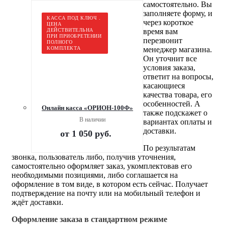
самостоятельно. Вы
заполняете форму, и
КАССА ПОД КЛЮЧ .
через короткое
ЦЕНА
ДЕЙСТВИТЕЛЬНА
время вам
ПРИ ПРИОБРЕТЕНИИ
перезвонит
ПОЛНОГО
КОМПЛЕКТА
менеджер магазина.
Он уточнит все
условия заказа,
ответит на вопросы,
касающиеся
качества товара, его
особенностей. А
Онлайн касса «ОРИОН-100Ф»
также подскажет о
В наличии
вариантах оплаты и
доставки.
от
1 050 руб.
По результатам
звонка, пользователь либо, получив уточнения,
самостоятельно оформляет заказ, укомплектовав его
необходимыми позициями, либо соглашается на
оформление в том виде, в котором есть сейчас. Получает
подтверждение на почту или на мобильный телефон и
ждёт доставки.
Оформление заказа в стандартном режиме