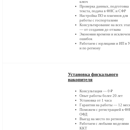
ключ
Проверка данных, подготовка
текста, подача в ФНС и СФР
Настройка ПО и плагинов для
работы с госпорталами
Консультирование на всех эта
— от создания до отзыва
Экономия времени и исключе
ошибок
Работаем с юрлицами и ИП в 
и по региону
Установка фискального
накопителя
Консультация — 0 ₽
Опыт работы более 20 лет
Установка от 1 часа
Гарантия на работы — 12 мес
Поможем с регистрацией в ФН
ОФД
Выезд на место по региону
Работаем с любыми моделями
ККТ