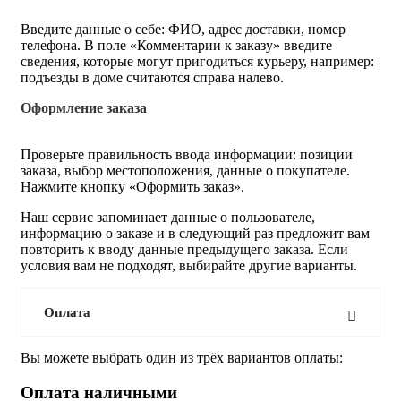
Введите данные о себе: ФИО, адрес доставки, номер
телефона. В поле «Комментарии к заказу» введите
сведения, которые могут пригодиться курьеру, например:
подъезды в доме считаются справа налево.
Оформление заказа
Проверьте правильность ввода информации: позиции
заказа, выбор местоположения, данные о покупателе.
Нажмите кнопку «Оформить заказ».
Наш сервис запоминает данные о пользователе,
информацию о заказе и в следующий раз предложит вам
повторить к вводу данные предыдущего заказа. Если
условия вам не подходят, выбирайте другие варианты.
Оплата
Вы можете выбрать один из трёх вариантов оплаты:
Оплата наличными