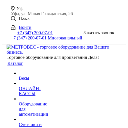
Уфа
Уфа, ул. Малая Гражданская, 26
Поиск
Войти
+7 (347) 200-07-01
Заказать звонок
+7 (347) 200-07-01
Многоканальный
Торговое оборудование для процветания Дела!
Каталог
Весы
ОНЛАЙН-
КАССЫ
Оборудование
для
автоматизации
Счетчики и