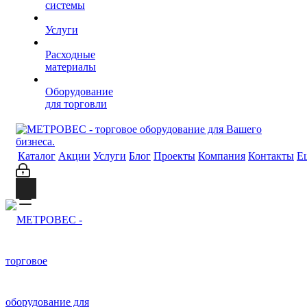
системы
Услуги
Расходные
материалы
Оборудование
для торговли
Каталог
Акции
Услуги
Блог
Проекты
Компания
Контакты
Е