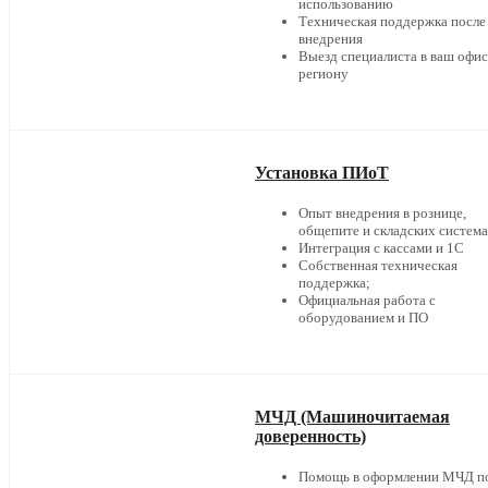
использованию
Техническая поддержка после
внедрения
Выезд специалиста в ваш офис
региону
Установка ПИоТ
Опыт внедрения в рознице,
общепите и складских систем
Интеграция с кассами и 1С
Собственная техническая
поддержка;
Официальная работа с
оборудованием и ПО
МЧД (Машиночитаемая
доверенность)
Помощь в оформлении МЧД п