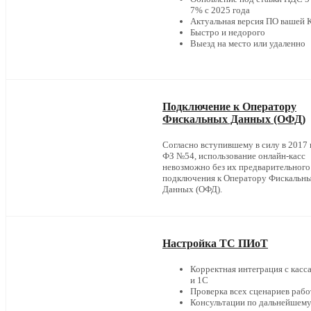
7% с 2025 года
Актуальная версия ПО вашей
Быстро и недорого
Выезд на место или удаленно
Подключение к Оператору
Фискальных Данных (ОФД)
Согласно вступившему в силу в 2017 г
ФЗ №54, использование онлайн-касс
невозможно без их предварительного
подключения к Оператору Фискальн
Данных (ОФД).
Настройка ТС ПИоТ
Корректная интеграция с касс
и 1С
Проверка всех сценариев раб
Консультации по дальнейшем