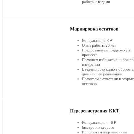
работы с кодами
Маркировка остатков
Консультация: 0 ₽
Опыт работы 20 лет
Предоставляем поддержку в
процессе
Поможем избежать ошибок пр
внедрении
Введем продукцию в оборот д
дальнейшей реализации
Помогаем с отчетами и закры
остатков
Перерегистрация ККТ
Консультация — 0 ₽
Быстро и недорого
Используем лицензионные