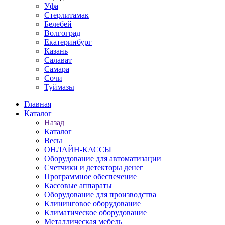
Уфа
Стерлитамак
Белебей
Волгоград
Екатеринбург
Казань
Салават
Самара
Сочи
Туймазы
Главная
Каталог
Назад
Каталог
Весы
ОНЛАЙН-КАССЫ
Оборудование для автоматизации
Счетчики и детекторы денег
Программное обеспечение
Кассовые аппараты
Оборудование для производства
Клининговое оборудование
Климатическое оборудование
Металлическая мебель