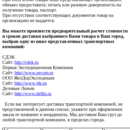
обязано предоставить: печать или разовую доверенность на
получение товара, паспорт.
При отсутствии соответствующих документов товар на
организацию не выдается.
Вы можете произвести предварительный расчет стоимости
и сроков доставки выбранного Вами товара в Ваш город,
выбрав одну из ниже представленных транспортных
компаний:
СДЭК
Сайт:
http://cdek.ru
Первая Экспедиционная Компания
Сайт:
http://www.pecom.ru
ООО ЖелДорЭкспедиция
Сайт:
http://www.jde.ru
Деловые Линии
Сайт:
http://www.dellin.ru
Если вас интересует доставка транспортной компанией, не
представленной в данном списке, укажите при оформлении
заказа ее название и координаты. Мы доставим Ваш груз до
любой транспортной компании, в пределах города.