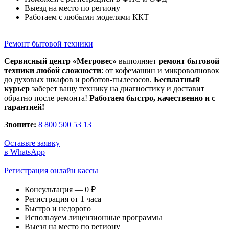
Выезд на место по региону
Работаем с любыми моделями ККТ
Ремонт бытовой техники
Сервисный центр «Метровес»
выполняет
ремонт бытовой
техники любой сложности
: от кофемашин и микроволновок
до духовых шкафов и роботов-пылесосов.
Бесплатный
курьер
заберет вашу технику на диагностику и доставит
обратно после ремонта!
Работаем быстро, качественно и с
гарантией!
Звоните:
8 800 500 53 13
Оставьте заявку
в WhatsApp
Регистрация онлайн кассы
Консультация — 0 ₽
Регистрация от 1 часа
Быстро и недорого
Используем лицензионные программы
Выезд на место по региону