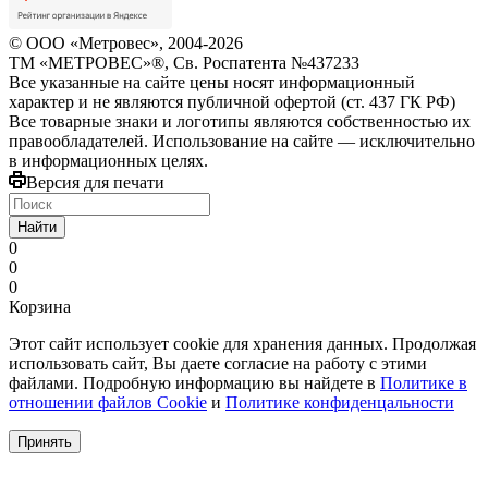
© ООО «Метровес», 2004-2026
ТМ «МЕТРОВЕС»®, Св. Роспатента №4​3​7​2​3​3
Все указанные на сайте цены носят информационный
характер и не являются публичной офертой (ст. 437 ГК РФ)
Все товарные знаки и логотипы являются собственностью их
правообладателей. Использование на сайте — исключительно
в информационных целях.
Версия для печати
Найти
0
0
0
Корзина
Этот сайт использует cookie для хранения данных. Продолжая
использовать сайт, Вы даете согласие на работу с этими
файлами. Подробную информацию вы найдете в
Политике в
отношении файлов Cookie
и
Политике конфиденцальности
Принять