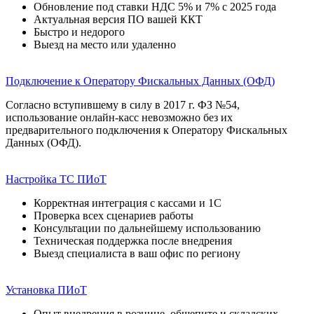
Обновление под ставки НДС 5% и 7% с 2025 года
Актуальная версия ПО вашей ККТ
Быстро и недорого
Выезд на место или удаленно
Подключение к Оператору Фискальных Данных (ОФД)
Согласно вступившему в силу в 2017 г. ФЗ №54,
использование онлайн-касс невозможно без их
предварительного подключения к Оператору Фискальных
Данных (ОФД).
Настройка ТС ПИоТ
Корректная интеграция с кассами и 1С
Проверка всех сценариев работы
Консультации по дальнейшему использованию
Техническая поддержка после внедрения
Выезд специалиста в ваш офис по региону
Установка ПИоТ
Опыт внедрения в рознице, общепите и складских