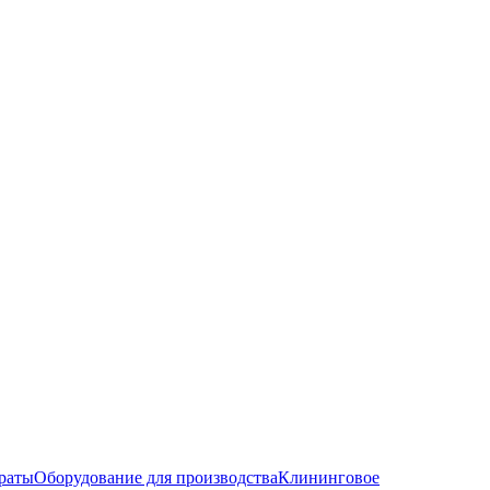
раты
Оборудование для производства
Клининговое