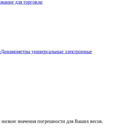
ование для торговли
е
Динамометры универсальные электронные
 низкие значения погрешности для Ваших весов.