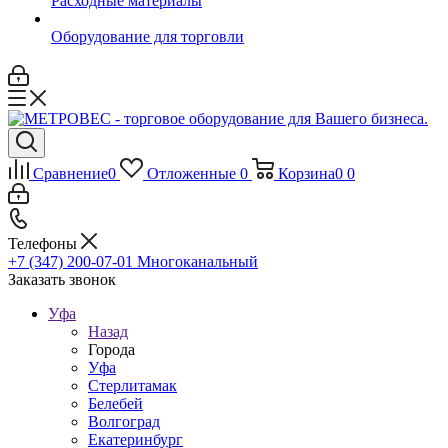
Расходные материалы
Оборудование для торговли
Сравнение
0
Отложенные
0
Корзина
0
0
Телефоны
+7 (347) 200-07-01
Многоканальный
Заказать звонок
Уфа
Назад
Города
Уфа
Стерлитамак
Белебей
Волгоград
Екатеринбург