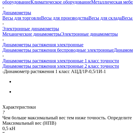
оборудование
Климатическое оборудование
Металлическая мебе
-
Динамометры
Весы для торговли
Весы для производства
Весы для склада
Весы
-
Электронные динамометры
Механические динамометры
Электронные динамометры
-
Динамометры растяжения электронные
Динамометры растяжения беспроводные электронные
Динамоме
-
Динамометры растяжения электронные 1 класс точности
Динамометры растяжения электронные 2 класс точности
-
Динамометр растяжения 1 класс АЦД/1Р-0,5/1И-1
Характеристики
?
Чем больше максимальный вес тем ниже точность. Определите
Максимальный вес (НПВ)
0,5 кН