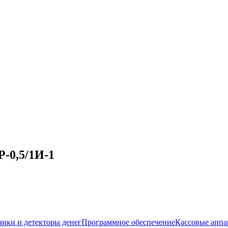
-0,5/1И-1
чики и детекторы денег
Программное обеспечение
Кассовые аппа