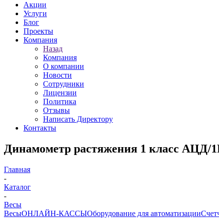
Акции
Услуги
Блог
Проекты
Компания
Назад
Компания
О компании
Новости
Сотрудники
Лицензии
Политика
Отзывы
Написать Директору
Контакты
Динамометр растяжения 1 класс АЦД/1Р
Главная
-
Каталог
-
Весы
Весы
ОНЛАЙН-КАССЫ
Оборудование для автоматизации
Счет