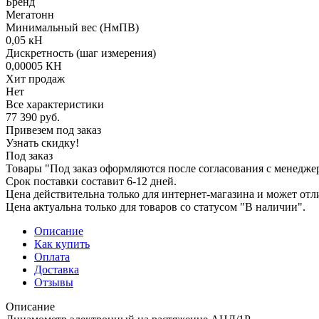
Бренд
Мегатонн
Минимальный вес (НмПВ)
0,05 кН
Дискретность (шаг измерения)
0,00005 КН
Хит продаж
Нет
Все характеристики
77 390
руб.
Привезем под заказ
Узнать скидку!
Под заказ
Товары "Под заказ оформляются после согласования с менедже
Срок поставки составит 6-12 дней.
Цена действительна только для интернет-магазина и может отл
Цена актуальна только для товаров со статусом "В наличии".
Описание
Как купить
Оплата
Доставка
Отзывы
Описание