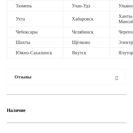
Тюмень
Улан-Удэ
Ульяно
Ханты
Ухта
Хабаровск
Манси
Чебоксары
Челябинск
Черепо
Шахты
Щёлково
Электр
Южно-Сахалинск
Якутск
Ялутор
Отзывы
Наличие