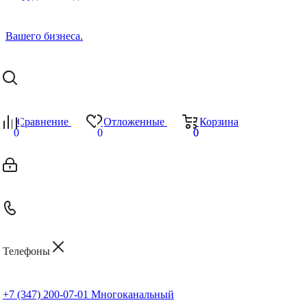
Сравнение
Отложенные
Корзина
0
0
0
0
Телефоны
+7 (347) 200-07-01
Многоканальный