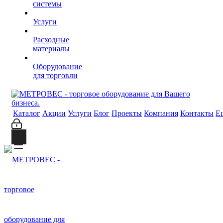
системы
Услуги
Расходные
материалы
Оборудование
для торговли
Каталог
Акции
Услуги
Блог
Проекты
Компания
Контакты
Е