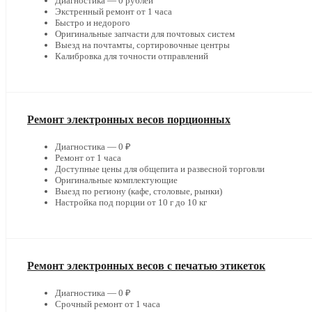
Диагностика — 0 рублей
Экстренный ремонт от 1 часа
Быстро и недорого
Оригинальные запчасти для почтовых систем
Выезд на почтамты, сортировочные центры
Калибровка для точности отправлений
Ремонт электронных весов порционных
Диагностика — 0 ₽
Ремонт от 1 часа
Доступные цены для общепита и развесной торговли
Оригинальные комплектующие
Выезд по региону (кафе, столовые, рынки)
Настройка под порции от 10 г до 10 кг
Ремонт электронных весов с печатью этикеток
Диагностика — 0 ₽
Срочный ремонт от 1 часа