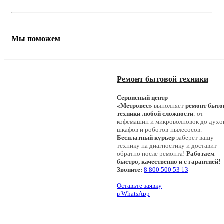
Мы поможем
Ремонт бытовой техники
Сервисный центр
«Метровес»
выполняет
ремонт быто
техники любой сложности
: от
кофемашин и микроволновок до дух
шкафов и роботов-пылесосов.
Бесплатный курьер
заберет вашу
технику на диагностику и доставит
обратно после ремонта!
Работаем
быстро, качественно и с гарантией!
Звоните:
8 800 500 53 13
Оставьте заявку
в WhatsApp