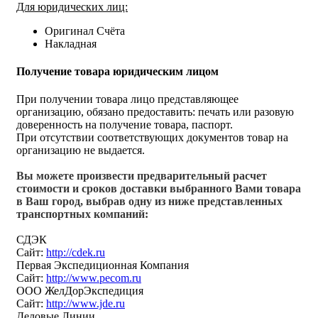
Для юридических лиц:
Оригинал Счёта
Накладная
Получение товара юридическим лицом
При получении товара лицо представляющее
организацию, обязано предоставить: печать или разовую
доверенность на получение товара, паспорт.
При отсутствии соответствующих документов товар на
организацию не выдается.
Вы можете произвести предварительный расчет
стоимости и сроков доставки выбранного Вами товара
в Ваш город, выбрав одну из ниже представленных
транспортных компаний:
СДЭК
Сайт:
http://cdek.ru
Первая Экспедиционная Компания
Сайт:
http://www.pecom.ru
ООО ЖелДорЭкспедиция
Сайт:
http://www.jde.ru
Деловые Линии