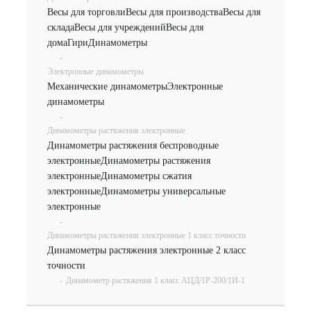
Весы для торговли
Весы для производства
Весы для
склада
Весы для учреждений
Весы для
дома
Гири
Динамометры
-
Электронные динамометры
Механические динамометры
Электронные
динамометры
-
Динамометры растяжения электронные
Динамометры растяжения беспроводные
электронные
Динамометры растяжения
электронные
Динамометры сжатия
электронные
Динамометры универсальные
электронные
-
Динамометры растяжения электронные 1 класс точности
Динамометры растяжения электронные 2 класс
точности
-
Динамометр растяжения 1 класс АЦД/1Р-200/1И-1