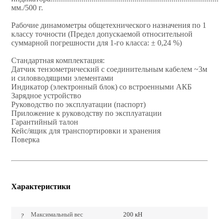
мм./500 г.
Рабочие динамометры общетехнического назначения по 1
классу точности (Предел допускаемой относительной
суммарной погрешности для 1-го класса: ± 0,24 %)
Стандартная комплектация:
Датчик тензометрический с соединительным кабелем ~3м
и силовводящими элементами
Индикатор (электронный блок) со встроенными АКБ
Зарядное устройство
Руководство по эксплуатации (паспорт)
Приложение к руководству по эксплуатации
Гарантийный талон
Кейс/ящик для транспортировки и хранения
Поверка
Характеристики
Максимальный вес
200 кН
?