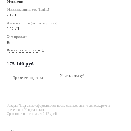
Мегатонн
Минимальный вес (НмПВ)
20 кН
Дискретность (шаг измерения)
0,02 кН
Хит продаж
Нет
Все характеристики
175 140
руб.
Узнать скидку!
Привезем под заказ
Товары "Под заказ оформляются после согласования с менеджером и
внесения 50% предоплаты.
Срок поставки составит 6-12 дней.