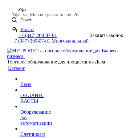
Уфа
Уфа, ул. Малая Гражданская, 26
Поиск
Войти
+7 (347) 200-07-01
Заказать звонок
+7 (347) 200-07-01
Многоканальный
Торговое оборудование для процветания Дела!
Каталог
Весы
ОНЛАЙН-
КАССЫ
Оборудование
для
автоматизации
Счетчики и