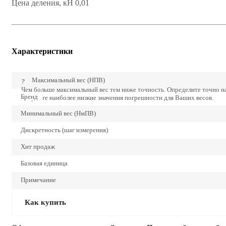
Цена деления, кН 0,01
Характеристики
Максимальный вес (НПВ)
?
Чем больше максимальный вес тем ниже точность. Определите точно 
Бренд
получите наиболее низкие значения погрешности для Ваших весов.
Минимальный вес (НмПВ)
Дискретность (шаг измерения)
Хит продаж
Базовая единица
Примечание
Как купить