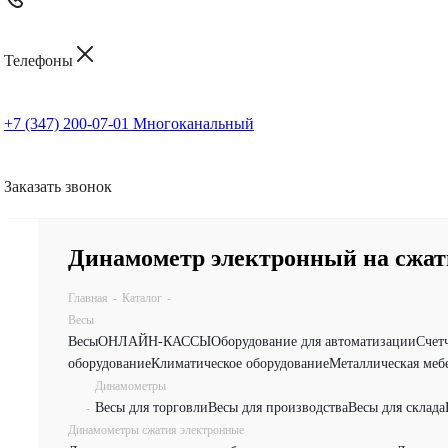
Телефоны
+7 (347) 200-07-01
Многоканальный
Заказать звонок
Динамометр электронный на сжат
Главная
-
Каталог
-
Весы
Весы
ОНЛАЙН-КАССЫ
Оборудование для автоматизации
Счет
оборудование
Климатическое оборудование
Металлическая меб
Динамометры
Весы для торговли
Весы для производства
Весы для склада
-
Динамометры сжатия электронные