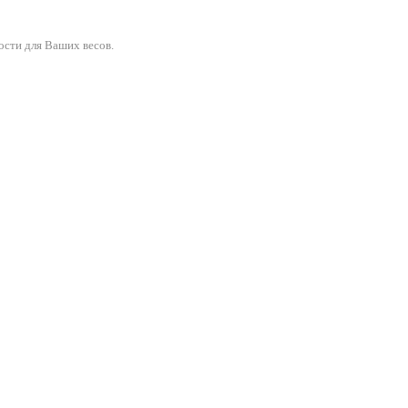
ости для Ваших весов.