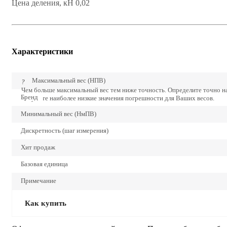
Цена деления, кН 0,02
Характеристики
Максимальный вес (НПВ)
?
Чем больше максимальный вес тем ниже точность. Определите точно 
Бренд
получите наиболее низкие значения погрешности для Ваших весов.
Минимальный вес (НмПВ)
Дискретность (шаг измерения)
Хит продаж
Базовая единица
Примечание
Как купить