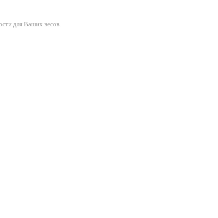
ости для Ваших весов.