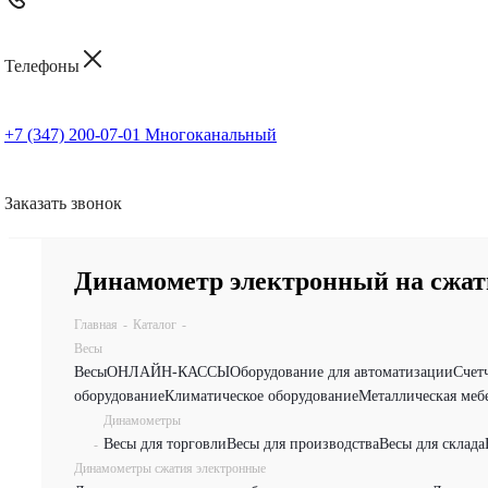
Телефоны
+7 (347) 200-07-01
Многоканальный
Заказать звонок
Динамометр электронный на сжат
Главная
-
Каталог
-
Весы
Весы
ОНЛАЙН-КАССЫ
Оборудование для автоматизации
Счет
оборудование
Климатическое оборудование
Металлическая меб
Динамометры
Весы для торговли
Весы для производства
Весы для склада
-
Динамометры сжатия электронные