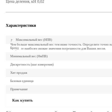
Цена деления, кН 0,02
Характеристики
Максимальный вес (НПВ)
?
Чем больше максимальный вес тем ниже точность. Определите точно 
Бренд
получите наиболее низкие значения погрешности для Ваших весов.
Минимальный вес (НмПВ)
Дискретность (шаг измерения)
Хит продаж
Базовая единица
Примечание
Как купить