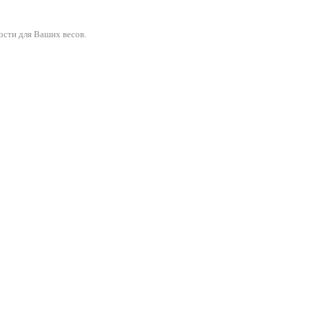
ости для Ваших весов.