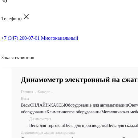
Телефоны
+7 (347) 200-07-01
Многоканальный
Заказать звонок
Динамометр электронный на сжат
Главная
-
Каталог
-
Весы
Весы
ОНЛАЙН-КАССЫ
Оборудование для автоматизации
Счет
оборудование
Климатическое оборудование
Металлическая меб
Динамометры
Весы для торговли
Весы для производства
Весы для склада
-
Динамометры сжатия электронные