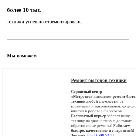
более 10 тыс.
техники успешно отремонтированы
Мы поможем
Ремонт бытовой техники
Сервисный центр
«Метровес»
выполняет
ремонт быто
техники любой сложности
: от
кофемашин и микроволновок до дух
шкафов и роботов-пылесосов.
Бесплатный курьер
заберет вашу
технику на диагностику и доставит
обратно после ремонта!
Работаем
быстро, качественно и с гарантией!
Звоните:
8 800 500 53 13