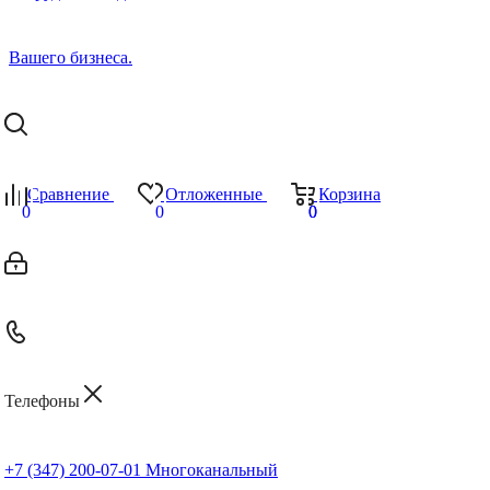
Сравнение
Отложенные
Корзина
0
0
0
0
Телефоны
+7 (347) 200-07-01
Многоканальный