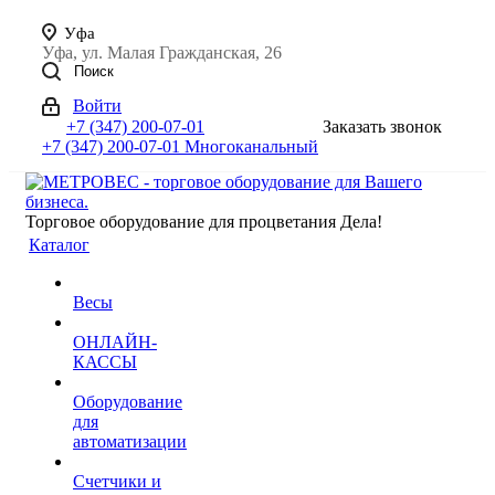
Уфа
Уфа, ул. Малая Гражданская, 26
Поиск
Войти
+7 (347) 200-07-01
Заказать звонок
+7 (347) 200-07-01
Многоканальный
Торговое оборудование для процветания Дела!
Каталог
Весы
ОНЛАЙН-
КАССЫ
Оборудование
для
автоматизации
Счетчики и