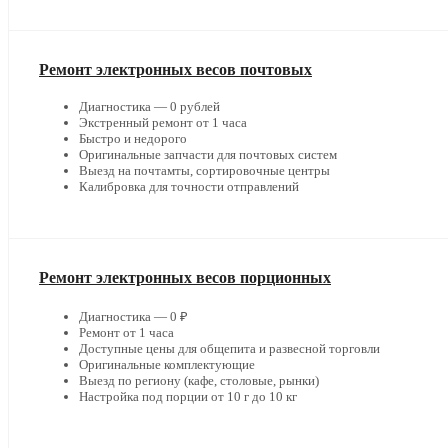
Ремонт электронных весов почтовых
Диагностика — 0 рублей
Экстренный ремонт от 1 часа
Быстро и недорого
Оригинальные запчасти для почтовых систем
Выезд на почтамты, сортировочные центры
Калибровка для точности отправлений
Ремонт электронных весов порционных
Диагностика — 0 ₽
Ремонт от 1 часа
Доступные цены для общепита и развесной торговли
Оригинальные комплектующие
Выезд по региону (кафе, столовые, рынки)
Настройка под порции от 10 г до 10 кг