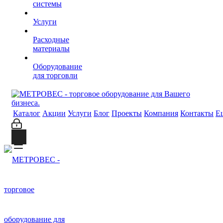
системы
Услуги
Расходные
материалы
Оборудование
для торговли
Каталог
Акции
Услуги
Блог
Проекты
Компания
Контакты
Е