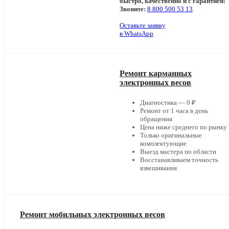
быстро, качественно и с гарантией!
Звоните:
8 800 500 53 13
Оставьте заявку
в WhatsApp
Ремонт карманных
электронных весов
Диагностика — 0 ₽
Ремонт от 1 часа в день
обращения
Цена ниже среднего по рынку
Только оригинальные
комплектующие
Выезд мастера по области
Восстанавливаем точность
взвешивания
Ремонт мобильных электронных весов