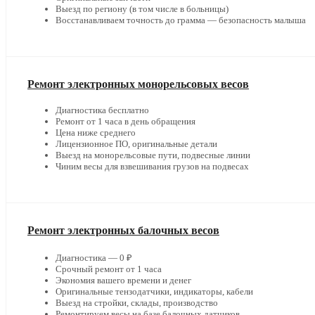
Выезд по региону (в том числе в больницы)
Восстанавливаем точность до грамма — безопасность малыша
Ремонт электронных монорельсовых весов
Диагностика бесплатно
Ремонт от 1 часа в день обращения
Цена ниже среднего
Лицензионное ПО, оригинальные детали
Выезд на монорельсовые пути, подвесные линии
Чиним весы для взвешивания грузов на подвесах
Ремонт электронных балочных весов
Диагностика — 0 ₽
Срочный ремонт от 1 часа
Экономия вашего времени и денег
Оригинальные тензодатчики, индикаторы, кабели
Выезд на стройки, склады, производство
Ремонтируем весы на базе балочных датчиков