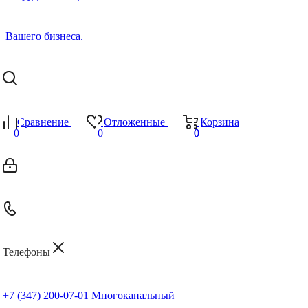
Сравнение
Отложенные
Корзина
0
0
0
0
Телефоны
+7 (347) 200-07-01
Многоканальный