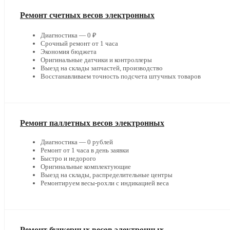
Ремонт счетных весов электронных
Диагностика — 0 ₽
Срочный ремонт от 1 часа
Экономия бюджета
Оригинальные датчики и контроллеры
Выезд на склады запчастей, производство
Восстанавливаем точность подсчета штучных товаров
Ремонт паллетных весов электронных
Диагностика — 0 рублей
Ремонт от 1 часа в день заявки
Быстро и недорого
Оригинальные комплектующие
Выезд на склады, распределительные центры
Ремонтируем весы-рохли с индикацией веса
Ремонт бункерных весов электронных