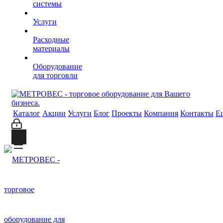
системы
Услуги
Расходные
материалы
Оборудование
для торговли
Каталог
Акции
Услуги
Блог
Проекты
Компания
Контакты
Е