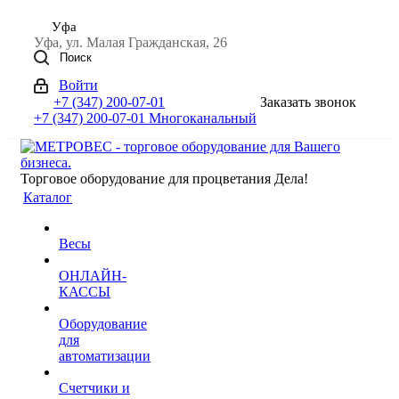
Уфа
Уфа, ул. Малая Гражданская, 26
Поиск
Войти
+7 (347) 200-07-01
Заказать звонок
+7 (347) 200-07-01
Многоканальный
Торговое оборудование для процветания Дела!
Каталог
Весы
ОНЛАЙН-
КАССЫ
Оборудование
для
автоматизации
Счетчики и