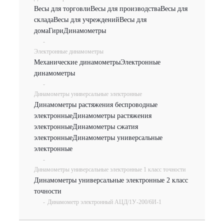
Весы для торговли
Весы для производства
Весы для
склада
Весы для учреждений
Весы для
дома
Гири
Динамометры
-
Электронные динамометры
Механические динамометры
Электронные
динамометры
-
Динамометры универсальные электронные
Динамометры растяжения беспроводные
электронные
Динамометры растяжения
электронные
Динамометры сжатия
электронные
Динамометры универсальные
электронные
-
Динамометры универсальные электронные 1 класс точности
Динамометры универсальные электронные 2 класс
точности
-
Динамометр электронный АЦД/1У-200/6И-1