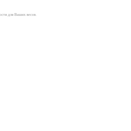
ости для Ваших весов.