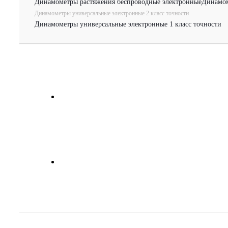
Динамометры растяжения беспроводные электронные
Динамом
Динамометры универсальные электронные 2 класс точности
Динамометры универсальные электронные 1 класс точности