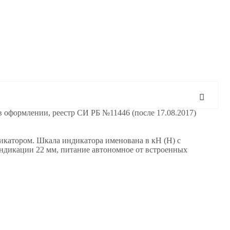
оформлении, реестр СИ РБ №11446 (после 17.08.2017)
катором. Шкала индикатора именована в кН (Н) с
индикации 22 мм, питание автономное от встроенных