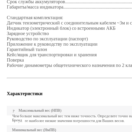
Срок службы аккумуляторов.........................................................
Габариты/масса индикатора..........................................................
Стандартная комплектация:
Датчик тензометрический с соединительным кабелем ~3м и
Индикатор (электронный блок) со встроенными АКБ
Зарядное устройство
Руководство по эксплуатации (паспорт)
Приложение к руководству по эксплуатации
Гарантийный талон
Кейс/ящик для транспортировки и хранения
Поверка
Рабочие динамометры общетехнического назначения по 2 кла
Характеристики
Максимальный вес (НПВ)
?
Чем больше максимальный вес тем ниже точность. Определите точно 
Бренд
получите наиболее низкие значения погрешности для Ваших весов.
Минимальный вес (НмПВ)