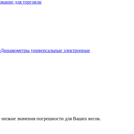
ование для торговли
е
Динамометры универсальные электронные
 низкие значения погрешности для Ваших весов.