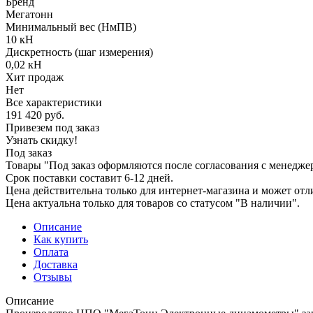
Бренд
Мегатонн
Минимальный вес (НмПВ)
10 кН
Дискретность (шаг измерения)
0,02 кН
Хит продаж
Нет
Все характеристики
191 420
руб.
Привезем под заказ
Узнать скидку!
Под заказ
Товары "Под заказ оформляются после согласования с менедже
Срок поставки составит 6-12 дней.
Цена действительна только для интернет-магазина и может отл
Цена актуальна только для товаров со статусом "В наличии".
Описание
Как купить
Оплата
Доставка
Отзывы
Описание