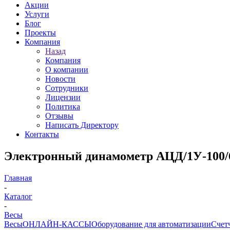
Акции
Услуги
Блог
Проекты
Компания
Назад
Компания
О компании
Новости
Сотрудники
Лицензии
Политика
Отзывы
Написать Директору
Контакты
Электронный динамометр АЦД/1У-100/6
Главная
-
Каталог
-
Весы
Весы
ОНЛАЙН-КАССЫ
Оборудование для автоматизации
Счет