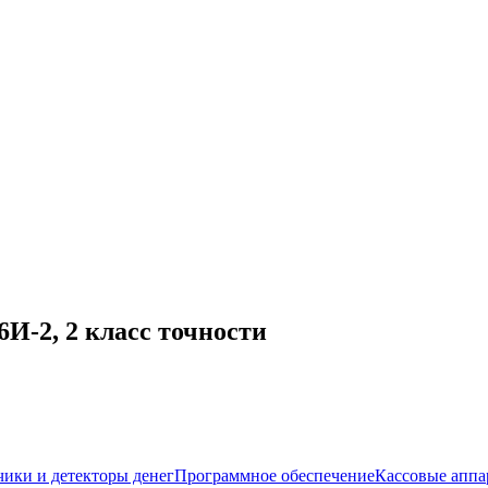
И-2, 2 класс точности
чики и детекторы денег
Программное обеспечение
Кассовые аппа