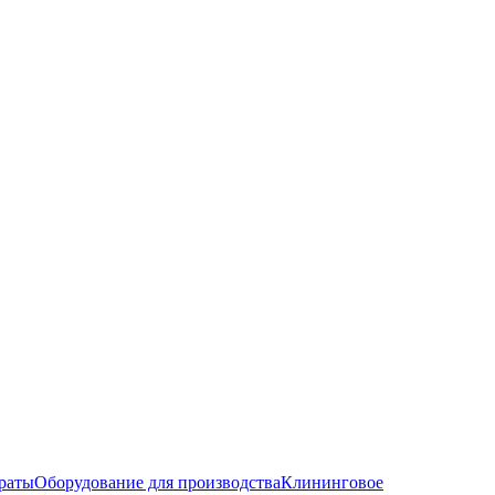
раты
Оборудование для производства
Клининговое