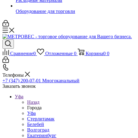
Расходные материалы
Оборудование для торговли
Сравнение
0
Отложенные
0
Корзина
0
0
Телефоны
+7 (347) 200-07-01
Многоканальный
Заказать звонок
Уфа
Назад
Города
Уфа
Стерлитамак
Белебей
Волгоград
Екатеринбург