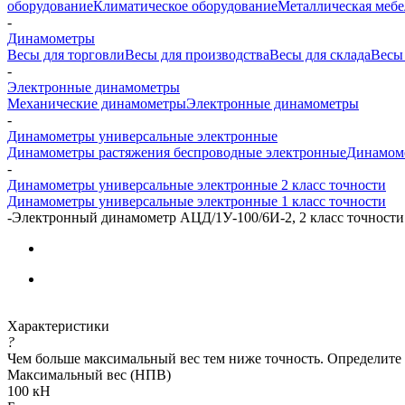
оборудование
Климатическое оборудование
Металлическая мебе
-
Динамометры
Весы для торговли
Весы для производства
Весы для склада
Весы
-
Электронные динамометры
Механические динамометры
Электронные динамометры
-
Динамометры универсальные электронные
Динамометры растяжения беспроводные электронные
Динамоме
-
Динамометры универсальные электронные 2 класс точности
Динамометры универсальные электронные 1 класс точности
-
Электронный динамометр АЦД/1У-100/6И-2, 2 класс точности
Характеристики
?
Чем больше максимальный вес тем ниже точность. Определите
Максимальный вес (НПВ)
100 кН