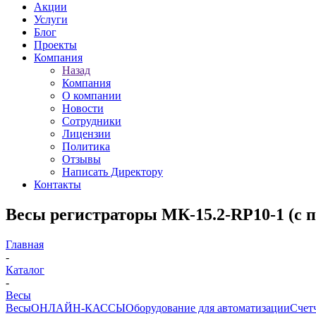
Акции
Услуги
Блог
Проекты
Компания
Назад
Компания
О компании
Новости
Сотрудники
Лицензии
Политика
Отзывы
Написать Директору
Контакты
Весы регистраторы МК-15.2-RP10-1 (с 
Главная
-
Каталог
-
Весы
Весы
ОНЛАЙН-КАССЫ
Оборудование для автоматизации
Счет