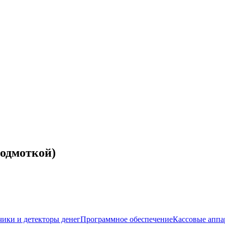
подмоткой)
чики и детекторы денег
Программное обеспечение
Кассовые аппа