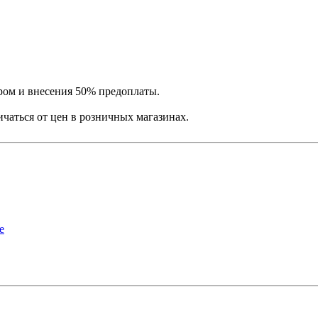
ром и внесения 50% предоплаты.
ичаться от цен в розничных магазинах.
е