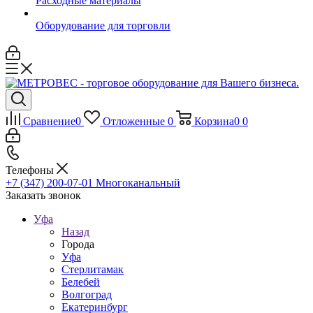
Расходные материалы
Оборудование для торговли
Сравнение
0
Отложенные
0
Корзина
0
0
Телефоны
+7 (347) 200-07-01
Многоканальный
Заказать звонок
Уфа
Назад
Города
Уфа
Стерлитамак
Белебей
Волгоград
Екатеринбург