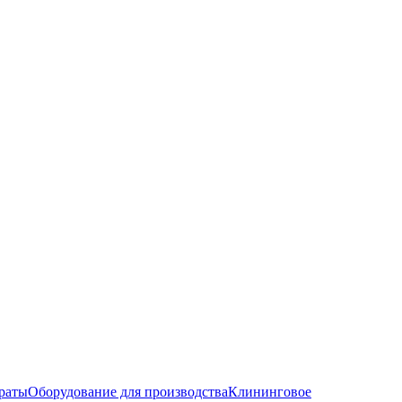
раты
Оборудование для производства
Клининговое