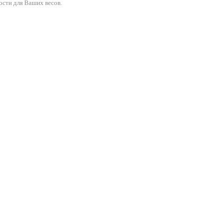
ости для Ваших весов.