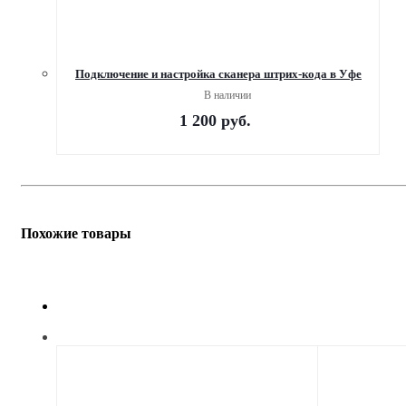
Подключение и настройка сканера штрих-кода в Уфе
В наличии
1 200
руб.
Похожие товары