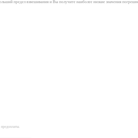
ольший предел взвешивания и Вы получите наиболее низкие значения погрешн
 предоплаты.