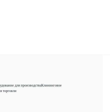
удование для производства
Клининговое
я торговли