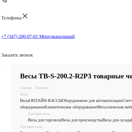
Телефоны
+7 (347) 200-07-01
Многоканальный
Заказать звонок
Весы TB-S-200.2-R2P3 товарные 
Главная
-
Каталог
-
Весы
Весы
ОНЛАЙН-КАССЫ
Оборудование для автоматизации
Счет
оборудование
Климатическое оборудование
Металлическая меб
Торговые весы
Весы для торговли
Весы для производства
Весы для склада
-
Торговые весы