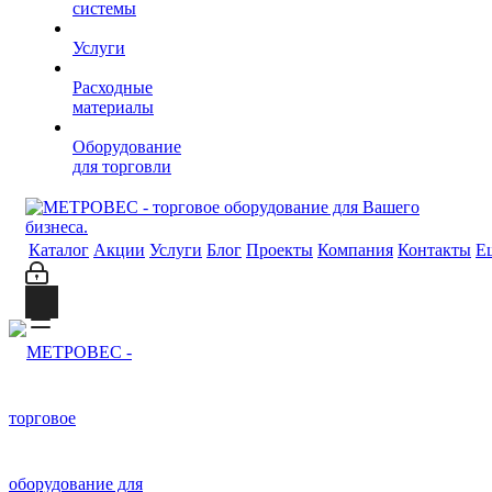
системы
Услуги
Расходные
материалы
Оборудование
для торговли
Каталог
Акции
Услуги
Блог
Проекты
Компания
Контакты
Е