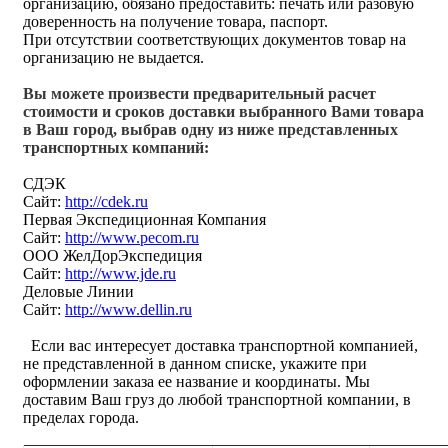
организацию, обязано предоставить: печать или разовую
доверенность на получение товара, паспорт.
При отсутствии соответствующих документов товар на
организацию не выдается.
Вы можете произвести предварительный расчет
стоимости и сроков доставки выбранного Вами товара
в Ваш город, выбрав одну из ниже представленных
транспортных компаний:
СДЭК
Сайт:
http://cdek.ru
Первая Экспедиционная Компания
Сайт:
http://www.pecom.ru
ООО ЖелДорЭкспедиция
Сайт:
http://www.jde.ru
Деловые Линии
Сайт:
http://www.dellin.ru
Если вас интересует доставка транспортной компанией,
не представленной в данном списке, укажите при
оформлении заказа ее название и координаты. Мы
доставим Ваш груз до любой транспортной компании, в
пределах города.