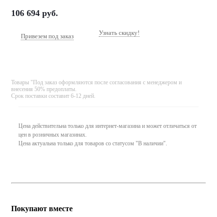
106 694
руб.
Узнать скидку!
Привезем под заказ
Товары "Под заказ оформляются после согласования с менеджером и
внесения 50% предоплаты.
Срок поставки составит 6-12 дней.
Цена действительна только для интернет-магазина и может отличаться от
цен в розничных магазинах.
Цена актуальна только для товаров со статусом "В наличии".
Покупают вместе