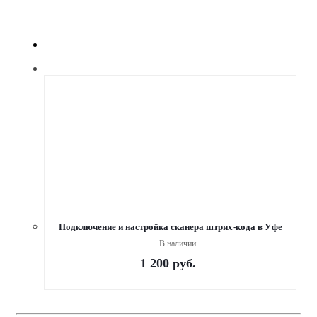
Подключение и настройка сканера штрих-кода в Уфе
В наличии
1 200
руб.