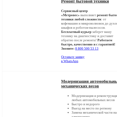
Ремонт бытовой техники
Сервисный центр
«Метровес»
выполняет
ремонт быто
техники любой сложности
: от
кофемашин и микроволновок до дух
шкафов и роботов-пылесосов.
Бесплатный курьер
заберет вашу
технику на диагностику и доставит
обратно после ремонта!
Работаем
быстро, качественно и с гарантией!
Звоните:
8 800 500 53 13
Оставьте заявку
в WhatsApp
Модернизация автомобильн
механических весов
Модернизация и реконструкц
любых автомобильных весов
Быстро и недорого
Выезд на место по региону
Замена механической части на
электронику