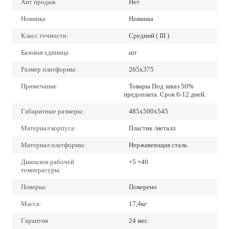
Хит продаж
Нет
Новинка
Новинка
Класс точности:
Средний ( III )
Базовая единица
шт
Размер платформы:
265х375
Примечание
Товары Под заказ 50%
предоплата. Срок 6-12 дней.
Габаритные размеры:
485х500х545
Материал корпуса:
Пластик /металл
Материал платформы:
Нержавеющая сталь
Диапазон рабочей
+5 +40
температуры:
Поверка:
Поверено
Масса:
17,4кг
Гарантия
24 мес