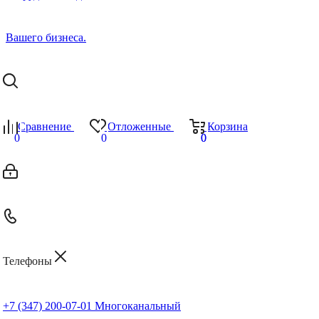
Сравнение
Отложенные
Корзина
0
0
0
0
Телефоны
+7 (347) 200-07-01
Многоканальный