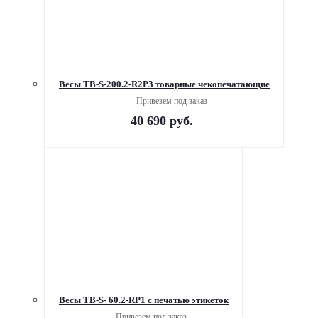
Весы TB-S-200.2-R2P3 товарные чекопечатающие
Привезем под заказ
40 690
руб.
Весы TB-S- 60.2-RP1 с печатью этикеток
Привезем под заказ