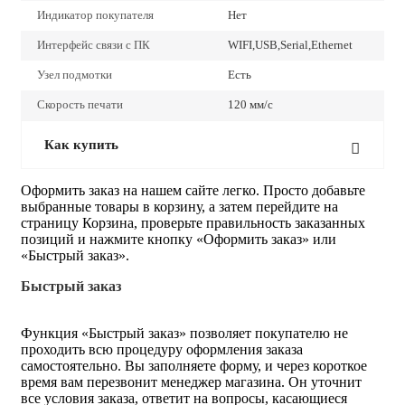
Индикатор покупателя
Нет
Интерфейс связи с ПК
WIFI,USB,Serial,Ethernet
Узел подмотки
Есть
Скорость печати
120 мм/с
Как купить
Оформить заказ на нашем сайте легко. Просто добавьте
выбранные товары в корзину, а затем перейдите на
страницу Корзина, проверьте правильность заказанных
позиций и нажмите кнопку «Оформить заказ» или
«Быстрый заказ».
Быстрый заказ
Функция «Быстрый заказ» позволяет покупателю не
проходить всю процедуру оформления заказа
самостоятельно. Вы заполняете форму, и через короткое
время вам перезвонит менеджер магазина. Он уточнит
все условия заказа, ответит на вопросы, касающиеся