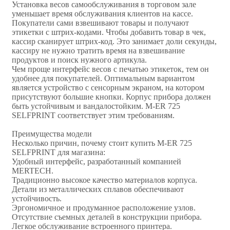
Установка весов самообслуживания в торговом зале
уменьшает время обслуживания клиентов на кассе.
Покупатели сами взвешивают товары и получают
этикетки с штрих-кодами. Чтобы добавить товар в чек,
кассир сканирует штрих-код. Это занимает доли секунды,
кассиру не нужно тратить время на взвешивание
продуктов и поиск нужного артикула.
Чем проще интерфейс весов с печатью этикеток, тем он
удобнее для покупателей. Оптимальным вариантом
является устройство с сенсорным экраном, на котором
присутствуют большие кнопки. Корпус прибора должен
быть устойчивым и вандалостойким. M-ER 725
SELFPRINT соответствует этим требованиям.
Преимущества модели
Несколько причин, почему стоит купить M-ER 725
SELFPRINT для магазина:
Удобный интерфейс, разработанный компанией
MERTECH.
Традиционно высокое качество материалов корпуса.
Детали из металлических сплавов обеспечивают
устойчивость.
Эргономичное и продуманное расположение узлов.
Отсутствие съемных деталей в конструкции прибора.
Легкое обслуживание встроенного принтера.