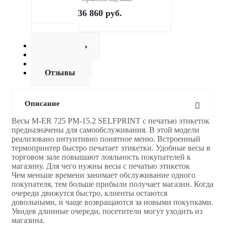
36 860
руб.
Описание
Как купить
Оплата
Доставка
Отзывы
Описание
Весы M-ER 725 PM-15.2 SELFPRINT с печатью этикеток
предназначены для самообслуживания. В этой модели
реализовано интуитивно понятное меню. Встроенный
термопринтер быстро печатает этикетки. Удобные весы в
торговом зале повышают лояльность покупателей к
магазину. Для чего нужны весы с печатью этикеток
Чем меньше времени занимает обслуживание одного
покупателя, тем больше прибыли получает магазин. Когда
очереди движутся быстро, клиенты остаются
довольными, и чаще возвращаются за новыми покупками.
Увидев длинные очереди, посетители могут уходить из
магазина.