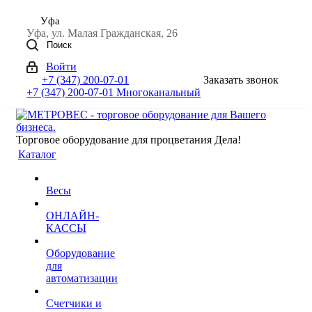
Уфа
Уфа, ул. Малая Гражданская, 26
Поиск
Войти
+7 (347) 200-07-01
Заказать звонок
+7 (347) 200-07-01
Многоканальный
Торговое оборудование для процветания Дела!
Каталог
Весы
ОНЛАЙН-
КАССЫ
Оборудование
для
автоматизации
Счетчики и