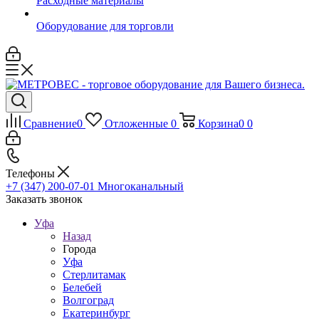
Расходные материалы
Оборудование для торговли
Сравнение
0
Отложенные
0
Корзина
0
0
Телефоны
+7 (347) 200-07-01
Многоканальный
Заказать звонок
Уфа
Назад
Города
Уфа
Стерлитамак
Белебей
Волгоград
Екатеринбург