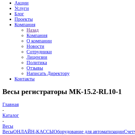
Акции
Услуги
Блог
Проекты
Компания
Назад
Компания
О компании
Новости
Сотрудники
Лицензии
Политика
Отзывы
Написать Директору
Контакты
Весы регистраторы МК-15.2-RL10-1
Главная
-
Каталог
-
Весы
Весы
ОНЛАЙН-КАССЫ
Оборудование для автоматизации
Счет