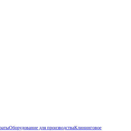
раты
Оборудование для производства
Клининговое