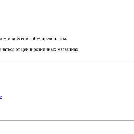
ром и внесения 50% предоплаты.
ичаться от цен в розничных магазинах.
е