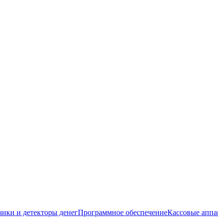
чики и детекторы денег
Программное обеспечение
Кассовые аппа