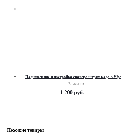
Подключение и настройка сканера штрих-кода в Уфе
В наличии
1 200
руб.
Похожие товары