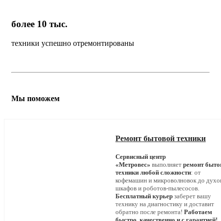
более 10 тыс.
техники успешно отремонтированы
Мы поможем
Ремонт бытовой техники
Сервисный центр
«Метровес»
выполняет
ремонт быто
техники любой сложности
: от
кофемашин и микроволновок до дух
шкафов и роботов-пылесосов.
Бесплатный курьер
заберет вашу
технику на диагностику и доставит
обратно после ремонта!
Работаем
быстро, качественно и с гарантией!