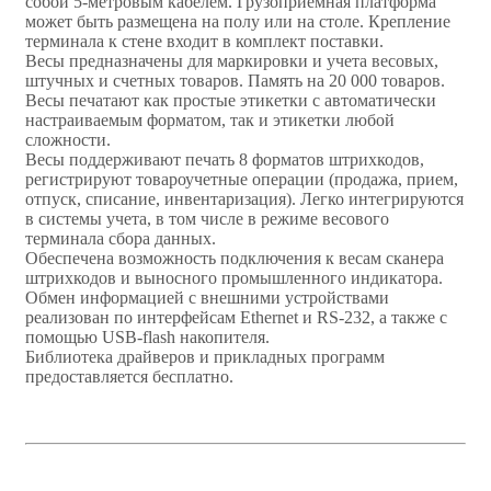
собой 5-метровым кабелем. Грузоприемная платформа
может быть размещена на полу или на столе. Крепление
терминала к стене входит в комплект поставки.
Весы предназначены для маркировки и учета весовых,
штучных и счетных товаров. Память на 20 000 товаров.
Весы печатают как простые этикетки с автоматически
настраиваемым форматом, так и этикетки любой
сложности.
Весы поддерживают печать 8 форматов штрихкодов,
регистрируют товароучетные операции (продажа, прием,
отпуск, списание, инвентаризация). Легко интегрируются
в системы учета, в том числе в режиме весового
терминала сбора данных.
Обеспечена возможность подключения к весам сканера
штрихкодов и выносного промышленного индикатора.
Обмен информацией с внешними устройствами
реализован по интерфейсам Ethernet и RS-232, а также с
помощью USB-flash накопителя.
Библиотека драйверов и прикладных программ
предоставляется бесплатно.