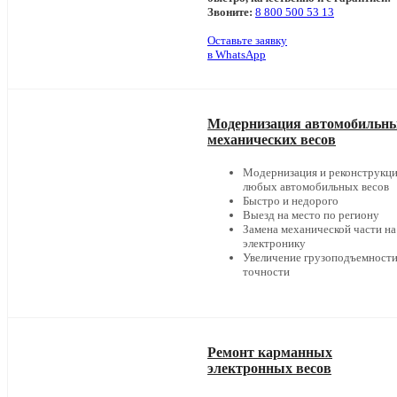
Звоните:
8 800 500 53 13
Оставьте заявку
в WhatsApp
Модернизация автомобильн
механических весов
Модернизация и реконструкц
любых автомобильных весов
Быстро и недорого
Выезд на место по региону
Замена механической части на
электронику
Увеличение грузоподъемности
точности
Ремонт карманных
электронных весов