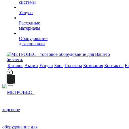
системы
Услуги
Расходные
материалы
Оборудование
для торговли
Каталог
Акции
Услуги
Блог
Проекты
Компания
Контакты
Е