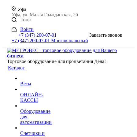
Уфа
Уфа, ул. Малая Гражданская, 26
Поиск
Войти
+7 (347) 200-07-01
Заказать звонок
+7 (347) 200-07-01
Многоканальный
Торговое оборудование для процветания Дела!
Каталог
Весы
ОНЛАЙН-
КАССЫ
Оборудование
для
автоматизации
Счетчики и