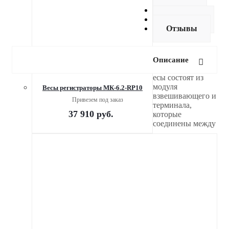
купить
Оплата
Доставка
Отзывы
Описание
есы состоят из
модуля
Весы регистраторы МК-6.2-RP10
взвешивающего и
Привезем под заказ
терминала,
37 910
руб.
которые
соединены между