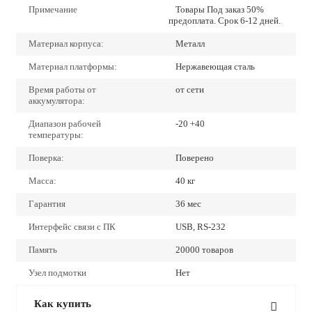
Примечание
Товары Под заказ 50%
предоплата. Срок 6-12 дней.
Материал корпуса:
Металл
Материал платформы:
Нержавеющая сталь
Время работы от
от сети
аккумулятора:
Диапазон рабочей
-20 +40
температуры:
Поверка:
Поверено
Масса:
40 кг
Гарантия
36 мес
Интерфейс связи с ПК
USB, RS-232
Память
20000 товаров
Узел подмотки
Нет
Как купить