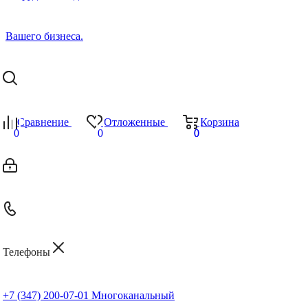
Сравнение
Отложенные
Корзина
0
0
0
0
Телефоны
+7 (347) 200-07-01
Многоканальный