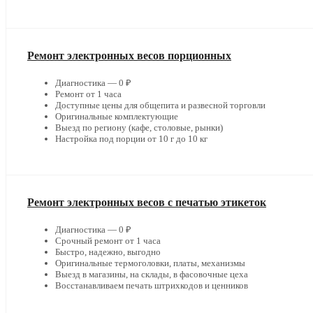
Ремонт электронных весов порционных
Диагностика — 0 ₽
Ремонт от 1 часа
Доступные цены для общепита и развесной торговли
Оригинальные комплектующие
Выезд по региону (кафе, столовые, рынки)
Настройка под порции от 10 г до 10 кг
Ремонт электронных весов с печатью этикеток
Диагностика — 0 ₽
Срочный ремонт от 1 часа
Быстро, надежно, выгодно
Оригинальные термоголовки, платы, механизмы
Выезд в магазины, на склады, в фасовочные цеха
Восстанавливаем печать штрихкодов и ценников