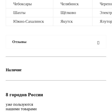
Чебоксары
Челябинск
Черепо
Шахты
Щёлково
Электр
Южно-Сахалинск
Якутск
Ялутор
Отзывы
Наличие
8
городов России
уже пользуются
нашими товарами