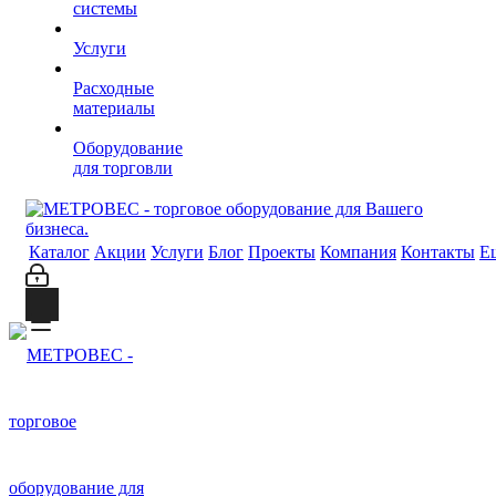
системы
Услуги
Расходные
материалы
Оборудование
для торговли
Каталог
Акции
Услуги
Блог
Проекты
Компания
Контакты
Е