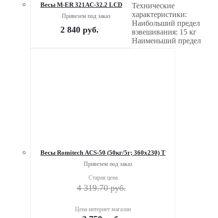
Весы M-ER 321AC-32.2 LCD
Технические
характеристики:
Привезем под заказ
Наибольший предел
2 840
руб.
взвешивания: 15 кг
Наименьший предел
Весы Romitech ACS-50 (50кг/5г; 360х230) Т
Привезем под заказ
Старая цена
4 319.70
руб.
Цена интернет магазин