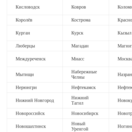
Кисловодск
Ковров
Колом
Королёв
Кострома
Красно
Курган
Курск
Кызыл
Люберцы
Магадан
Магни
Междуреченск
Миасс
Москв
Набережные
Мытищи
Назран
Челны
Нерюнгри
Нефтекамск
Нефте
Нижний
Нижний Новгород
Новок
Тагил
Новороссийск
Новосибирск
Новот
Новый
Новошахтинск
Ногин
Уренгой