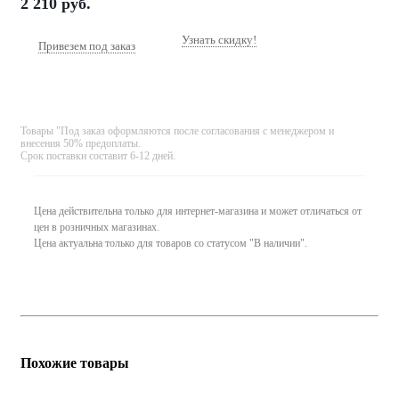
2 210
руб.
Узнать скидку!
Привезем под заказ
Товары "Под заказ оформляются после согласования с менеджером и
внесения 50% предоплаты.
Срок поставки составит 6-12 дней.
Цена действительна только для интернет-магазина и может отличаться от
цен в розничных магазинах.
Цена актуальна только для товаров со статусом "В наличии".
Похожие товары