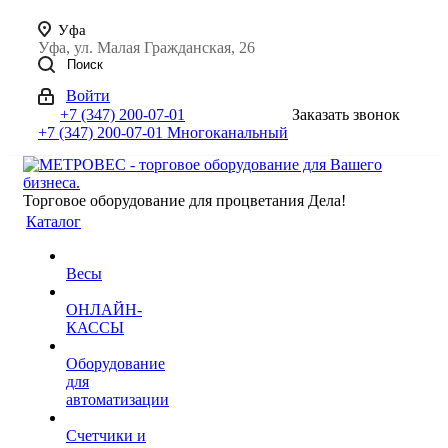
Уфа
Уфа, ул. Малая Гражданская, 26
Поиск
Войти
+7 (347) 200-07-01
Заказать звонок
+7 (347) 200-07-01
Многоканальный
Торговое оборудование для процветания Дела!
Каталог
Весы
ОНЛАЙН-
КАССЫ
Оборудование
для
автоматизации
Счетчики и