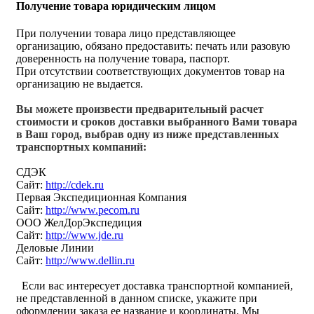
Получение товара юридическим лицом
При получении товара лицо представляющее
организацию, обязано предоставить: печать или разовую
доверенность на получение товара, паспорт.
При отсутствии соответствующих документов товар на
организацию не выдается.
Вы можете произвести предварительный расчет
стоимости и сроков доставки выбранного Вами товара
в Ваш город, выбрав одну из ниже представленных
транспортных компаний:
СДЭК
Сайт:
http://cdek.ru
Первая Экспедиционная Компания
Сайт:
http://www.pecom.ru
ООО ЖелДорЭкспедиция
Сайт:
http://www.jde.ru
Деловые Линии
Сайт:
http://www.dellin.ru
Если вас интересует доставка транспортной компанией,
не представленной в данном списке, укажите при
оформлении заказа ее название и координаты. Мы