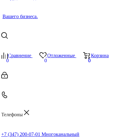
Сравнение
Отложенные
Корзина
0
0
0
0
Телефоны
+7 (347) 200-07-01
Многоканальный