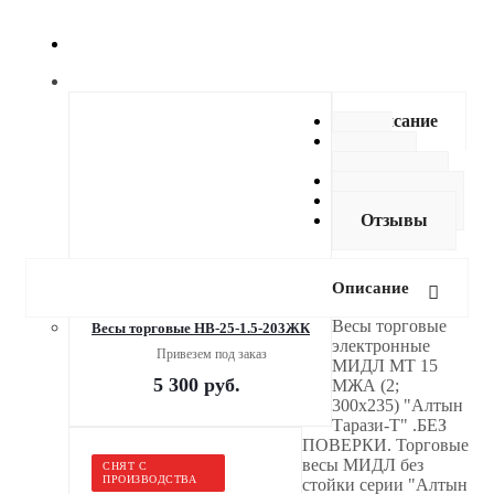
Описание
Как
купить
Оплата
Доставка
Отзывы
Описание
Весы торговые
Весы торговые НВ-25-1.5-203ЖК
электронные
Привезем под заказ
МИДЛ МТ 15
5 300
руб.
МЖА (2;
300x235) "Алтын
Тарази-Т" .БЕЗ
ПОВЕРКИ. Торговые
весы МИДЛ без
СНЯТ С
ПРОИЗВОДСТВА
стойки серии "Алтын