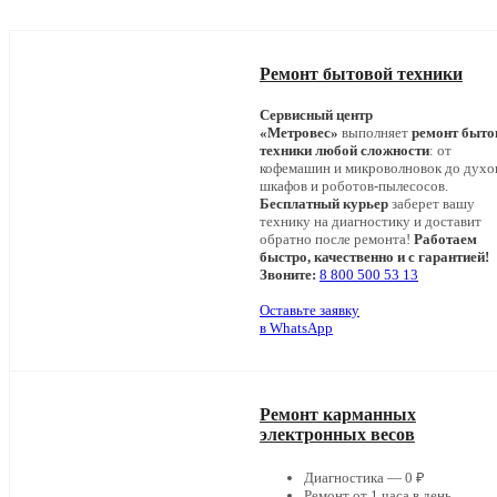
Ремонт бытовой техники
Сервисный центр
«Метровес»
выполняет
ремонт быто
техники любой сложности
: от
кофемашин и микроволновок до дух
шкафов и роботов-пылесосов.
Бесплатный курьер
заберет вашу
технику на диагностику и доставит
обратно после ремонта!
Работаем
быстро, качественно и с гарантией!
Звоните:
8 800 500 53 13
Оставьте заявку
в WhatsApp
Ремонт карманных
электронных весов
Диагностика — 0 ₽
Ремонт от 1 часа в день