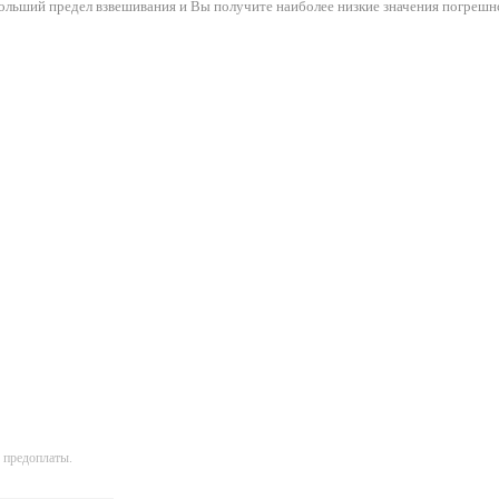
ольший предел взвешивания и Вы получите наиболее низкие значения погрешн
 предоплаты.