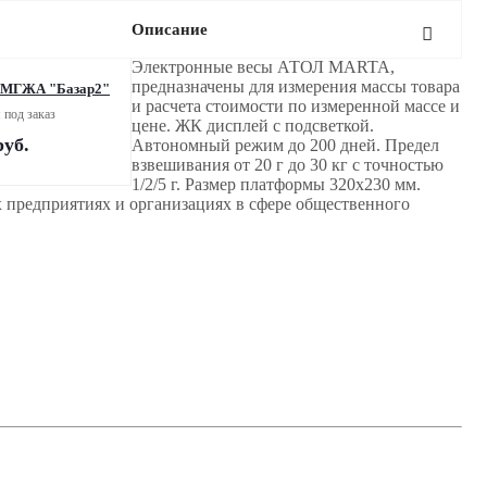
Описание
Электронные весы АТОЛ MARTA,
предназначены для измерения массы товара
 МГЖА "Базар2"
и расчета стоимости по измеренной массе и
 под заказ
цене. ЖК дисплей с подсветкой.
уб.
Автономный режим до 200 дней. Предел
взвешивания от 20 г до 30 кг с точностью
1/2/5 г. Размер платформы 320х230 мм.
предприятиях и организациях в сфере общественного