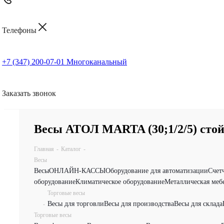
Телефоны
+7 (347) 200-07-01
Многоканальный
Заказать звонок
Весы АТОЛ MARTA (30;1/2/5) стой
Главная
-
Каталог
-
Весы
Весы
ОНЛАЙН-КАССЫ
Оборудование для автоматизации
Счет
оборудование
Климатическое оборудование
Металлическая меб
Торговые весы
Весы для торговли
Весы для производства
Весы для склада
-
Торговые весы