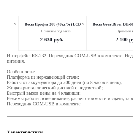
Весы Профит 208 (40кг/5г) LCD
Весы GreatRiver DH-6
Привезем под заказ
Привезем п
2 630
руб.
2 100
р
Интерфейс: RS-232. Переходник COM-USB в комплекте. Нед
питания.
Особенности:
Платформа из нержавеющей стали;
Работы от аккумулятора до 200 дней (по 8 часов в день);
Жидкокристаллический дисплей с подсветкой;
Быстрый вызов цены на 4 клавиши;
Режимы работы: взвешивание, расчет стоимости и сдачи, тар
Переходник COM-USB в комплекте.
Характеристики