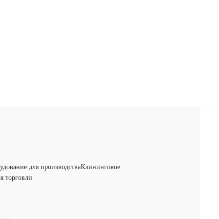
удование для производства
Клининговое
я торговли