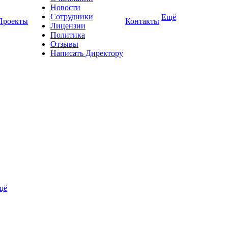
Новости
Сотрудники
Ещё
Проекты
Контакты
Лицензии
Политика
Отзывы
Написать Директору
щё