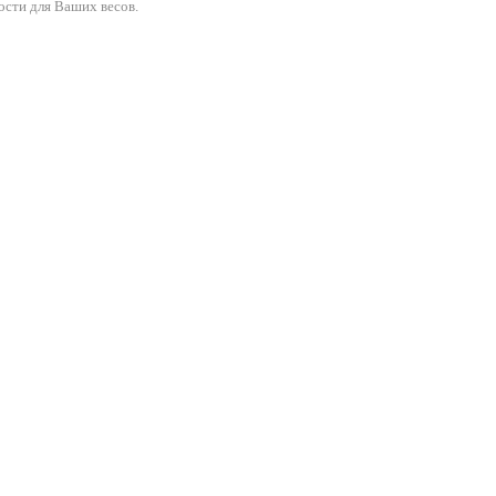
ости для Ваших весов.