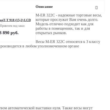
Описание
M-ER 322С - надежные торговые весы,
которые прослужат Вам очень долго.
орТ-Т 918 (15;2) LCD
Модель отлично подходит как для
Привезем под заказ
работы в помещениях, так и для
3 890
руб.
открытых рынков.
Весы M-ER 322С относятся к 3 классу
 производится в любом уполномоченном органе
вом автоматической выставки нуля. Также весы могут