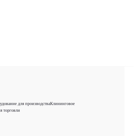
удование для производства
Клининговое
я торговли