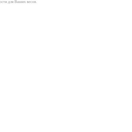
ости для Ваших весов.