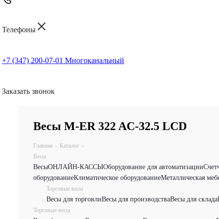
Телефоны
+7 (347) 200-07-01
Многоканальный
Заказать звонок
Весы M-ER 322 AС-32.5 LCD
Главная
-
Каталог
-
Весы
Весы
ОНЛАЙН-КАССЫ
Оборудование для автоматизации
Счет
оборудование
Климатическое оборудование
Металлическая меб
Торговые весы
Весы для торговли
Весы для производства
Весы для склада
-
Торговые весы