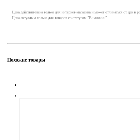
Цена действительна только для интернет-магазина и может отличаться от цен в 
Цена актуальна только для товаров со статусом "В наличии".
Похожие товары