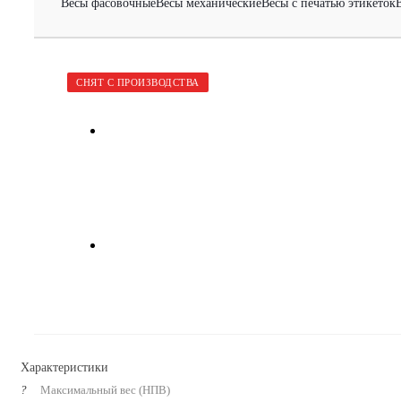
Весы фасовочные
Весы механические
Весы с печатью этикеток
СНЯТ С ПРОИЗВОДСТВА
Характеристики
?
Максимальный вес (НПВ)