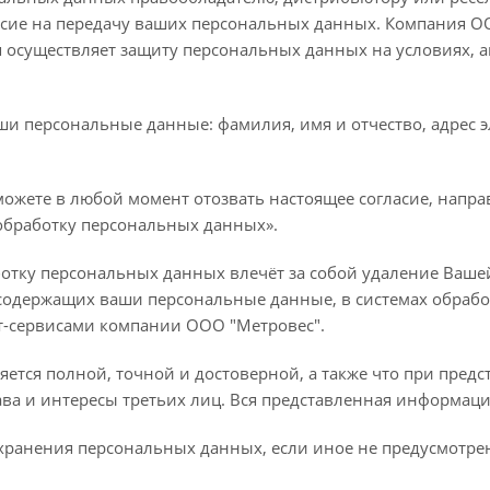
асие на передачу ваших персональных данных. Компания ОО
 осуществляет защиту персональных данных на условиях,
ши персональные данные: фамилия, имя и отчество, адрес э
ожете в любой момент отозвать настоящее согласие, направ
а обработку персональных данных».
отку персональных данных влечёт за собой удаление Вашей
й, содержащих ваши персональные данные, в системах обра
т-сервисами компании ООО "Метровес".
яется полной, точной и достоверной, а также что при пре
ава и интересы третьих лиц. Вся представленная информац
а хранения персональных данных, если иное не предусмотр