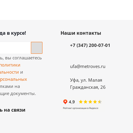
да в курсе!
Наши контакты
+7 (347) 200-07-01
, вы соглашаетесь
политики
ufa@metroves.ru
альности
и
ерсональных
Уфа, ул. Малая
лками на
Гражданская, 26
ющие документы.
ь на связи