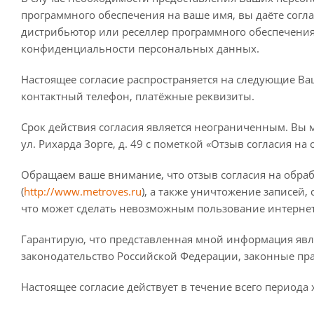
программного обеспечения на ваше имя, вы даёте согл
дистрибьютор или реселлер программного обеспечения
конфиденциальности персональных данных.
Настоящее согласие распространяется на следующие Ва
контактный телефон, платёжные реквизиты.
Срок действия согласия является неограниченным. Вы м
ул. Рихарда Зорге, д. 49 с пометкой «Отзыв согласия н
Обращаем ваше внимание, что отзыв согласия на обраб
(
http://www.metroves.ru
), а также уничтожение записе
что может сделать невозможным пользование интерне
Гарантирую, что представленная мной информация явл
законодательство Российской Федерации, законные пр
Настоящее согласие действует в течение всего период