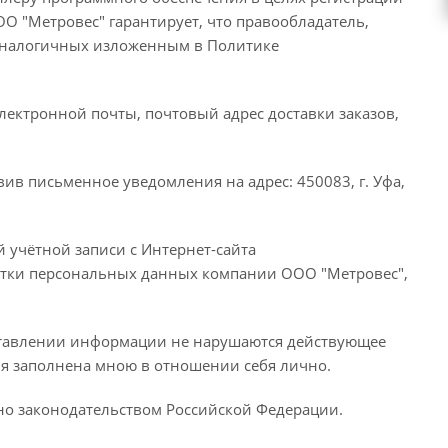
О "Метровес" гарантирует, что правообладатель,
 аналогичных изложенным в Политике
лектронной почты, почтовый адрес доставки заказов,
ив письменное уведомления на адрес: 450083, г. Уфа,
 учётной записи с Интернет-сайта
ботки персональных данных компании ООО "Метровес",
дставлении информации не нарушаются действующее
ия заполнена мною в отношении себя лично.
ено законодательством Российской Федерации.