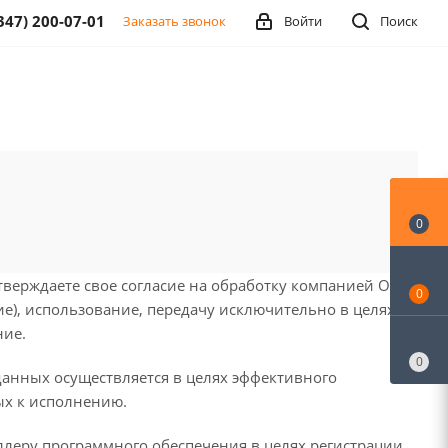
347) 200-07-01
Заказать звонок
Войти
Поиск
0
тверждаете свое согласие на обработку компанией ООО
0
е), использование, передачу исключительно в целях
ние.
0
анных осуществляется в целях эффективного
ных к исполнению.
леру программного обеспечения в целях регистрации