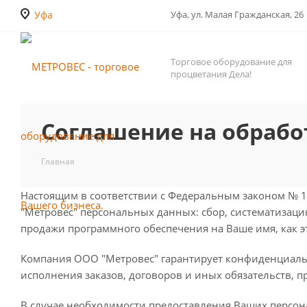
Уфа
Уфа, ул. Малая Гражданская, 26
Торговое оборудование для
процветания Дела!
Соглашение на обрабо
Главная
Настоящим в соответствии с Федеральным законом № 1
"Метровес" персональных данных: сбор, систематизаци
продажи программного обеспечения на Ваше имя, как 
Компания ООО "Метровес" гарантирует конфиденциаль
исполнения заказов, договоров и иных обязательств, 
В случае необходимости предоставления Ваших персон