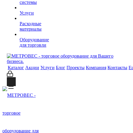
системы
Услуги
Расходные
материалы
Оборудование
для торговли
Каталог
Акции
Услуги
Блог
Проекты
Компания
Контакты
Е