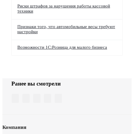
Риски штрафов за нарушения работы кассовой
техники
Признаки того, что автомобильные весы требуют
настройки
Возможности 1С:Розница для малого бизнеса
Ранее вы смотрели
Компания