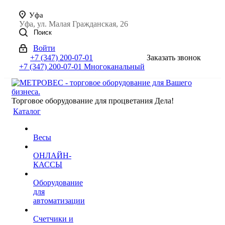
Уфа
Уфа, ул. Малая Гражданская, 26
Поиск
Войти
+7 (347) 200-07-01
Заказать звонок
+7 (347) 200-07-01
Многоканальный
Торговое оборудование для процветания Дела!
Каталог
Весы
ОНЛАЙН-
КАССЫ
Оборудование
для
автоматизации
Счетчики и