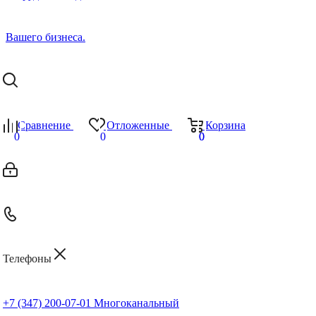
Сравнение
Отложенные
Корзина
0
0
0
0
Телефоны
+7 (347) 200-07-01
Многоканальный