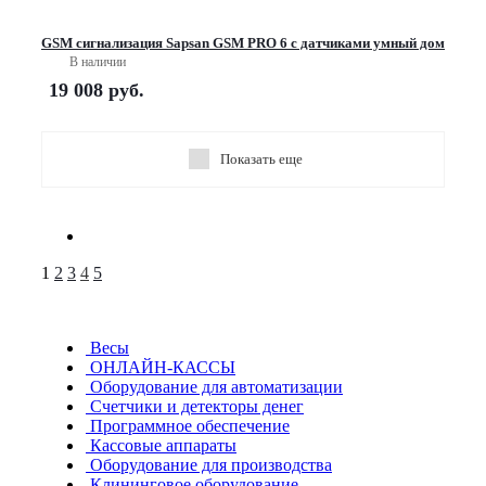
GSM сигнализация Sapsan GSM PRO 6 с датчиками умный дом
В наличии
19 008
руб.
Показать еще
1
2
3
4
5
Весы
ОНЛАЙН-КАССЫ
Оборудование для автоматизации
Счетчики и детекторы денег
Программное обеспечение
Кассовые аппараты
Оборудование для производства
Клининговое оборудование