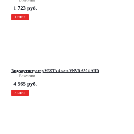
В наличии
1 723
руб.
АКЦИЯ
Видеорегистратор VESTA 4-кан. VNVR-6304 AHD
В наличии
4 565
руб.
АКЦИЯ