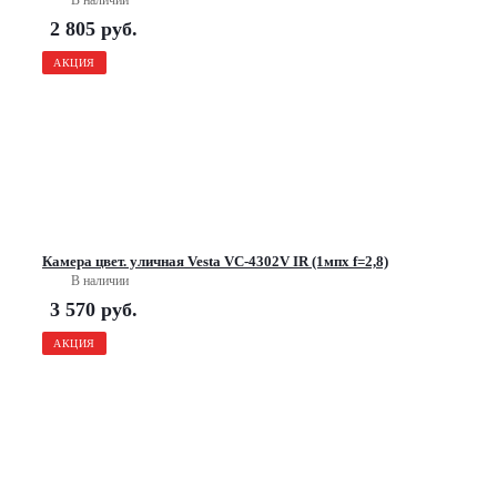
2 805
руб.
АКЦИЯ
Камера цвет. уличная Vesta VC-4302V IR (1мпх f=2,8)
В наличии
3 570
руб.
АКЦИЯ