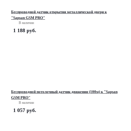
Беспроводной датчик открытия металлической двери к
"Sapsan GSM PRO"
В наличии
1 188
руб.
Беспроводной потолочный датчик движения (100м) к "Sapsan
GSM PRO"
В наличии
1 057
руб.