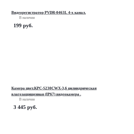
Видеорегистратор PVDR-0463L 4-х канал.
В наличии
199
руб.
Камера цвет.КРС-S230CWX-3,6 цилиндрическая
влагозащищенная (IP67) видеокамера .
В наличии
3 445
руб.