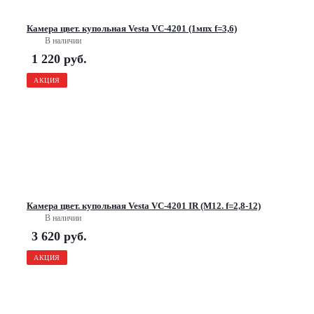
Камера цвет. купольная Vesta VC-4201 (1мпх f=3,6)
В наличии
1 220
руб.
АКЦИЯ
Камера цвет. купольная Vesta VС-4201 IR (M12. f=2,8-12)
В наличии
3 620
руб.
АКЦИЯ