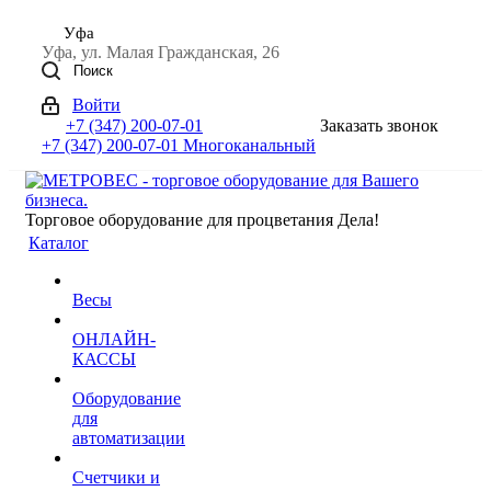
Уфа
Уфа, ул. Малая Гражданская, 26
Поиск
Войти
+7 (347) 200-07-01
Заказать звонок
+7 (347) 200-07-01
Многоканальный
Торговое оборудование для процветания Дела!
Каталог
Весы
ОНЛАЙН-
КАССЫ
Оборудование
для
автоматизации
Счетчики и