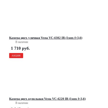
Камера цвет. уличная Vesta VC-4302 IR (1мпх f=3,6)
В наличии
1 710
руб.
АКЦИЯ
Камера цвет. купольная Vesta VC-4220 IR (1мпх f=3,6)
В наличии