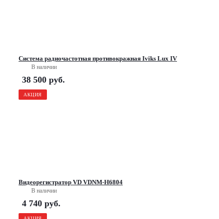
Система радиочастотная противокражная Iviks Lux IV
В наличии
38 500
руб.
АКЦИЯ
Видеорегистратор VD VDNM-H6804
В наличии
4 740
руб.
АКЦИЯ