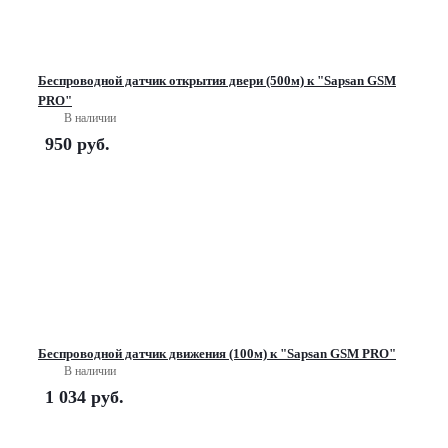
Беспроводной датчик открытия двери (500м) к "Sapsan GSM
PRO"
В наличии
950
руб.
Беспроводной датчик движения (100м) к "Sapsan GSM PRO"
В наличии
1 034
руб.