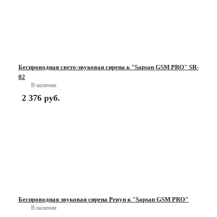
Беспроводная свето-звуковая сирена к "Sapsan GSM PRO" SR-
02
В наличии
2 376
руб.
Беспроводная звуковая сирена Ревун к "Sapsan GSM PRO"
В наличии