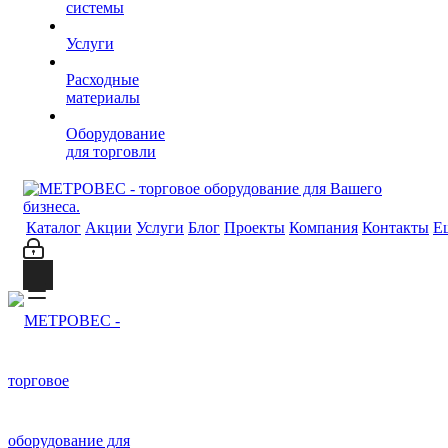
системы
Услуги
Расходные
материалы
Оборудование
для торговли
Каталог
Акции
Услуги
Блог
Проекты
Компания
Контакты
Е