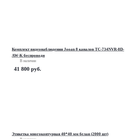
Комплект видеонаблюдения Jooan 8 каналов TC-734NVR-8D-
AW-K беспроводн
В наличии
41 800
руб.
Этикетка многоконтурная 40*40 мм белая (2000 шт)