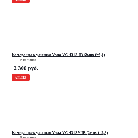
Камера цвет. уличная Vesta VC-4343 IR (2мпх f=3,6)
В наличии
2 300
руб.
АКЦИЯ
Камера цвет. уличная Vesta VC-4343V IR (2мпх f=2,8)
В наличии