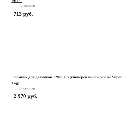
PRO"
В наличии
713
руб.
Съемник для датчиков 12000GS (универсальный, кроме Super
Tag)
В наличии
2 970
руб.