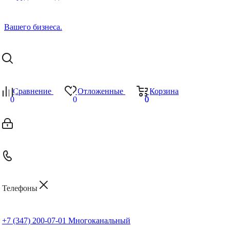
Сравнение
Отложенные
Корзина
0
0
0
0
Телефоны
+7 (347) 200-07-01
Многоканальный