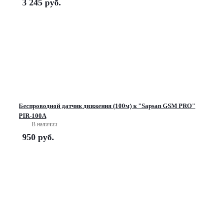
3 245
руб.
Беспроводной датчик движения (100м) к "Sapsan GSM PRO"
PIR-100A
В наличии
950
руб.