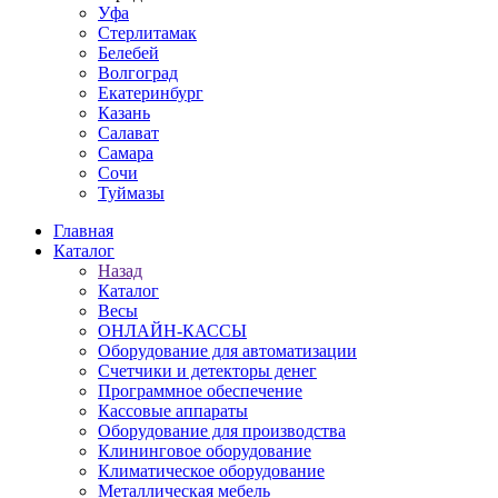
Уфа
Стерлитамак
Белебей
Волгоград
Екатеринбург
Казань
Салават
Самара
Сочи
Туймазы
Главная
Каталог
Назад
Каталог
Весы
ОНЛАЙН-КАССЫ
Оборудование для автоматизации
Счетчики и детекторы денег
Программное обеспечение
Кассовые аппараты
Оборудование для производства
Клининговое оборудование
Климатическое оборудование
Металлическая мебель