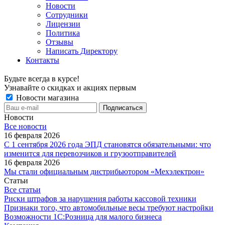
Новости
Сотрудники
Лицензии
Политика
Отзывы
Написать Директору
Контакты
Будьте всегда в курсе!
Узнавайте о скидках и акциях первым
Новости магазина
Новости
Все новости
16 февраля 2026
С 1 сентября 2026 года ЭПД становятся обязательными: что
изменится для перевозчиков и грузоотправителей
16 февраля 2026
Мы стали официальным дистрибьютором «Мехэлектрон»
Статьи
Все статьи
Риски штрафов за нарушения работы кассовой техники
Признаки того, что автомобильные весы требуют настройки
Возможности 1С:Розница для малого бизнеса