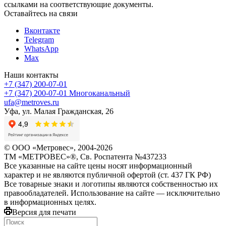
ссылками на соответствующие документы.
Оставайтесь на связи
Вконтакте
Telegram
WhatsApp
Max
Наши контакты
+7 (347) 200-07-01
+7 (347) 200-07-01
Многоканальный
ufa@metroves.ru
Уфа, ул. Малая Гражданская, 26
© ООО «Метровес», 2004-2026
ТМ «МЕТРОВЕС»®, Св. Роспатента №4​3​7​2​3​3
Все указанные на сайте цены носят информационный
характер и не являются публичной офертой (ст. 437 ГК РФ)
Все товарные знаки и логотипы являются собственностью их
правообладателей. Использование на сайте — исключительно
в информационных целях.
Версия для печати