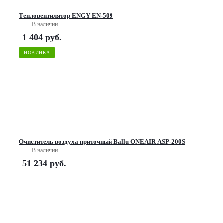
Тепловентилятор ENGY EN-509
В наличии
1 404
руб.
НОВИНКА
Очиститель воздуха приточный Ballu ONEAIR ASP-200S
В наличии
51 234
руб.