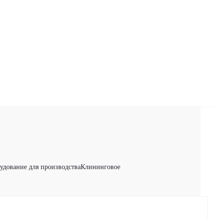
удование для производства
Клининговое