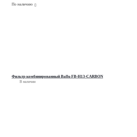
По наличию
Фильтр комбинированный Ballu FB-H13-CARBON
В наличии