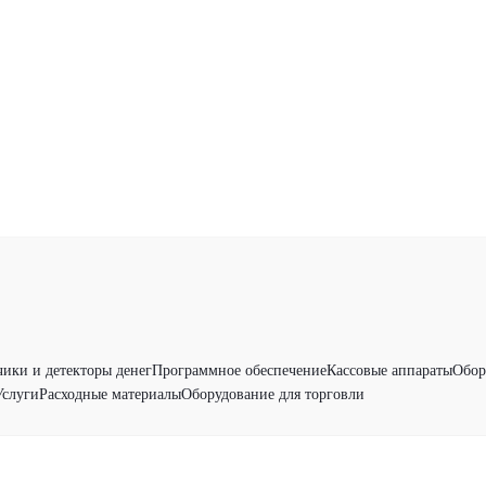
чики и детекторы денег
Программное обеспечение
Кассовые аппараты
Обор
Услуги
Расходные материалы
Оборудование для торговли