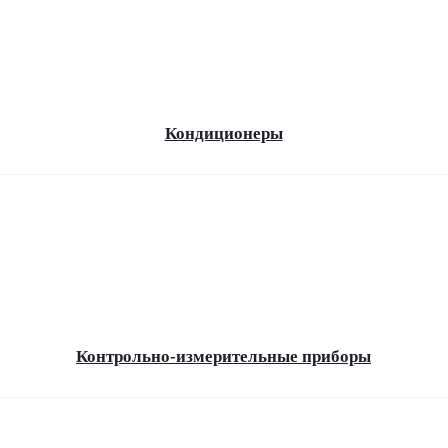
Кондиционеры
Контрольно-измерительные приборы