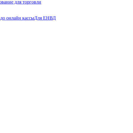
ование для торговли
до онлайн кассы
Для ЕНВД