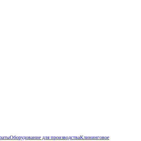
раты
Оборудование для производства
Клининговое