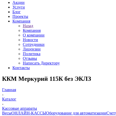
Акции
Услуги
Блог
Проекты
Компания
Назад
Компания
О компании
Новости
Сотрудники
Лицензии
Политика
Отзывы
Написать Директору
Контакты
ККМ Меркурий 115К без ЭКЛЗ
Главная
-
Каталог
-
Кассовые аппараты
Весы
ОНЛАЙН-КАССЫ
Оборудование для автоматизации
Счет