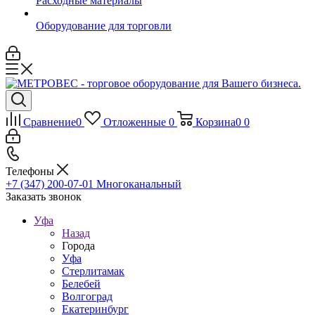
Расходные материалы
Оборудование для торговли
Сравнение
0
Отложенные
0
Корзина
0
0
Телефоны
+7 (347) 200-07-01
Многоканальный
Заказать звонок
Уфа
Назад
Города
Уфа
Стерлитамак
Белебей
Волгоград
Екатеринбург