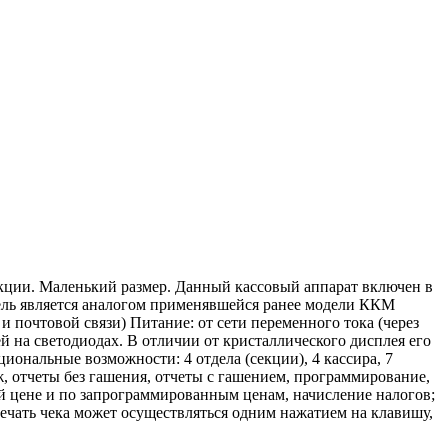
кции. Маленький размер. Данный кассовый аппарат включен в
дель является аналогом применявшейся ранее модели ККМ
 почтовой связи) Питание: от сети переменного тока (через
й на светодиодах. В отличии от кристаллического дисплея его
ональные возможности: 4 отдела (секции), 4 кассира, 7
, отчеты без гашения, отчеты с гашением, программирование,
й цене и по запрограммированным ценам, начисление налогов;
 печать чека может осуществляться одним нажатием на клавишу,