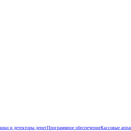
чики и детекторы денег
Программное обеспечение
Кассовые аппа