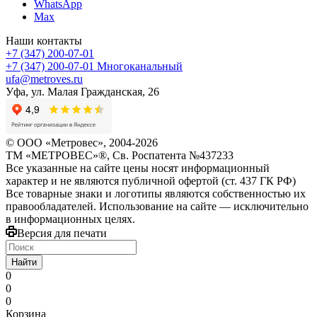
WhatsApp
Max
Наши контакты
+7 (347) 200-07-01
+7 (347) 200-07-01
Многоканальный
ufa@metroves.ru
Уфа, ул. Малая Гражданская, 26
© ООО «Метровес», 2004-2026
ТМ «МЕТРОВЕС»®, Св. Роспатента №4​3​7​2​3​3
Все указанные на сайте цены носят информационный
характер и не являются публичной офертой (ст. 437 ГК РФ)
Все товарные знаки и логотипы являются собственностью их
правообладателей. Использование на сайте — исключительно
в информационных целях.
Версия для печати
Найти
0
0
0
Корзина