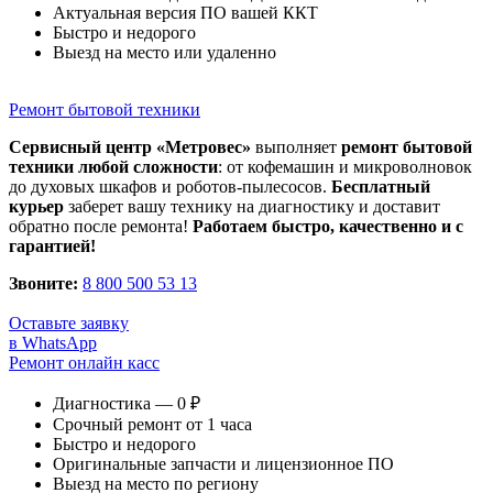
Актуальная версия ПО вашей ККТ
Быстро и недорого
Выезд на место или удаленно
Ремонт бытовой техники
Сервисный центр «Метровес»
выполняет
ремонт бытовой
техники любой сложности
: от кофемашин и микроволновок
до духовых шкафов и роботов-пылесосов.
Бесплатный
курьер
заберет вашу технику на диагностику и доставит
обратно после ремонта!
Работаем быстро, качественно и с
гарантией!
Звоните:
8 800 500 53 13
Оставьте заявку
в WhatsApp
Ремонт онлайн касс
Диагностика — 0 ₽
Срочный ремонт от 1 часа
Быстро и недорого
Оригинальные запчасти и лицензионное ПО
Выезд на место по региону