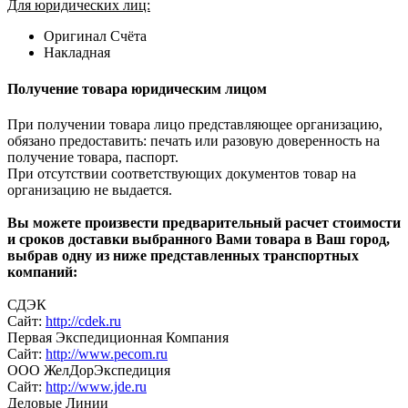
Для юридических лиц:
Оригинал Счёта
Накладная
Получение товара юридическим лицом
При получении товара лицо представляющее организацию,
обязано предоставить: печать или разовую доверенность на
получение товара, паспорт.
При отсутствии соответствующих документов товар на
организацию не выдается.
Вы можете произвести предварительный расчет стоимости
и сроков доставки выбранного Вами товара в Ваш город,
выбрав одну из ниже представленных транспортных
компаний:
СДЭК
Сайт:
http://cdek.ru
Первая Экспедиционная Компания
Сайт:
http://www.pecom.ru
ООО ЖелДорЭкспедиция
Сайт:
http://www.jde.ru
Деловые Линии