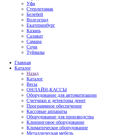
Уфа
Стерлитамак
Белебей
Волгоград
Екатеринбург
Казань
Салават
Самара
Сочи
Туймазы
Главная
Каталог
Назад
Каталог
Весы
ОНЛАЙН-КАССЫ
Оборудование для автоматизации
Счетчики и детекторы денег
Программное обеспечение
Кассовые аппараты
Оборудование для производства
Клининговое оборудование
Климатическое оборудование
Металлическая мебель