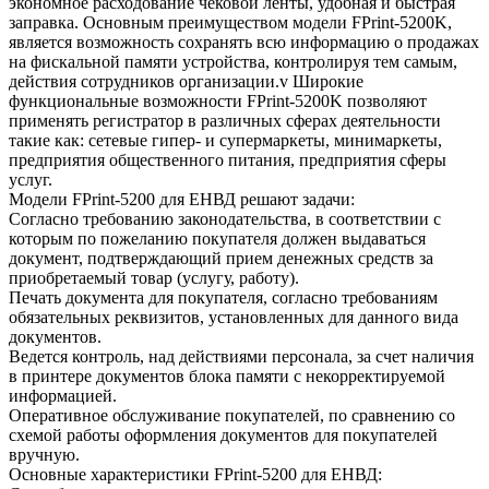
экономное расходование чековой ленты, удобная и быстрая
заправка. Основным преимуществом модели FPrint-5200K,
является возможность сохранять всю информацию о продажах
на фискальной памяти устройства, контролируя тем самым,
действия сотрудников организации.v Широкие
функциональные возможности FPrint-5200K позволяют
применять регистратор в различных сферах деятельности
такие как: сетевые гипер- и супермаркеты, минимаркеты,
предприятия общественного питания, предприятия сферы
услуг.
Модели FPrint-5200 для ЕНВД решают задачи:
Согласно требованию законодательства, в соответствии с
которым по пожеланию покупателя должен выдаваться
документ, подтверждающий прием денежных средств за
приобретаемый товар (услугу, работу).
Печать документа для покупателя, согласно требованиям
обязательных реквизитов, установленных для данного вида
документов.
Ведется контроль, над действиями персонала, за счет наличия
в принтере документов блока памяти с некорректируемой
информацией.
Оперативное обслуживание покупателей, по сравнению со
схемой работы оформления документов для покупателей
вручную.
Основные характеристики FPrint-5200 для ЕНВД: