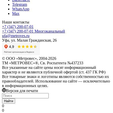
Telegram
WhatsApp
Max
Наши контакты
+7 (347) 200-07-01
+7 (347) 200-07-01
Многоканальный
ufa@metroves.ru
Уфа, ул. Малая Гражданская, 26
© ООО «Метровес», 2004-2026
ТМ «МЕТРОВЕС»®, Св. Роспатента №4​3​7​2​3​3
Все указанные на сайте цены носят информационный
характер и не являются публичной офертой (ст. 437 ГК РФ)
Все товарные знаки и логотипы являются собственностью их
правообладателей. Использование на сайте — исключительно
в информационных целях.
Версия для печати
Найти
0
0