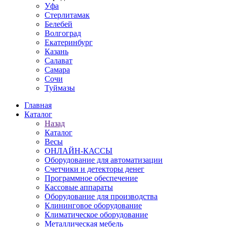
Уфа
Стерлитамак
Белебей
Волгоград
Екатеринбург
Казань
Салават
Самара
Сочи
Туймазы
Главная
Каталог
Назад
Каталог
Весы
ОНЛАЙН-КАССЫ
Оборудование для автоматизации
Счетчики и детекторы денег
Программное обеспечение
Кассовые аппараты
Оборудование для производства
Клининговое оборудование
Климатическое оборудование
Металлическая мебель