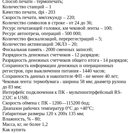
Способ печати - термопечать;
Количество станций – 1
Качество печати, dpi - 203
Скорость печати, мм/секунду – 220;
Количество символов в строке - от 24 до 36;
Ресурс печатающей головки, км чековой ленты – 100;
Ресурс автоотреза, операций - 500 000;
Количество фискализаций, перерегистраций – 5;
Количество активизаций ЭКЛЗ – 20;
Фискальная память - 2000 сменных записей;
Разрядность денежных счетчиков - 12 разрядов;
Разрядность денежных счетчиков общего итога - 14 разрядов;
Сохранность информации денежных и операционных
регистров, при выключении питания - 1440 часов;
Сохранность данных в накопителе ФП - не менее 40 лет;
Чековая лента: термобумага - ширина 58 мм; диаметр рулона
до 83 мм;
Интерфейс подключения к ПК - мультиинтерфейсный RS-
232С и USB;
Скорость обмена с ПК - 1200—115200 бод;
Диапазон рабочих температур 0°С до +40°С;
Габаритные размеры 120 x 200x 135 мм;
Влажность, % - 80;
Масса, кг, не более 1,2
Как купить