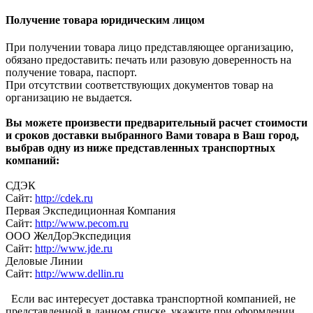
Получение товара юридическим лицом
При получении товара лицо представляющее организацию,
обязано предоставить: печать или разовую доверенность на
получение товара, паспорт.
При отсутствии соответствующих документов товар на
организацию не выдается.
Вы можете произвести предварительный расчет стоимости
и сроков доставки выбранного Вами товара в Ваш город,
выбрав одну из ниже представленных транспортных
компаний:
СДЭК
Сайт:
http://cdek.ru
Первая Экспедиционная Компания
Сайт:
http://www.pecom.ru
ООО ЖелДорЭкспедиция
Сайт:
http://www.jde.ru
Деловые Линии
Сайт:
http://www.dellin.ru
Если вас интересует доставка транспортной компанией, не
представленной в данном списке, укажите при оформлении