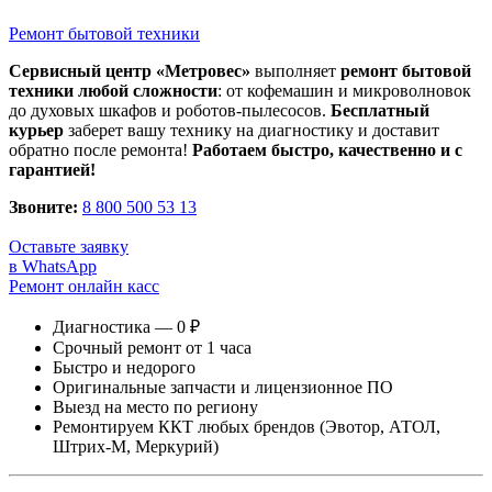
Ремонт бытовой техники
Сервисный центр «Метровес»
выполняет
ремонт бытовой
техники любой сложности
: от кофемашин и микроволновок
до духовых шкафов и роботов-пылесосов.
Бесплатный
курьер
заберет вашу технику на диагностику и доставит
обратно после ремонта!
Работаем быстро, качественно и с
гарантией!
Звоните:
8 800 500 53 13
Оставьте заявку
в WhatsApp
Ремонт онлайн касс
Диагностика — 0 ₽
Срочный ремонт от 1 часа
Быстро и недорого
Оригинальные запчасти и лицензионное ПО
Выезд на место по региону
Ремонтируем ККТ любых брендов (Эвотор, АТОЛ,
Штрих-М, Меркурий)