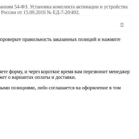
ям 54-ФЗ. Установка комплекта активации и устройства
сии от 15.09.2016 № ЕД-7-20/492.
, проверьте правильность заказанных позиций и нажмите
ете форму, и через короткое время вам перезвонит менеджер
жет о вариантах оплаты и доставки.
имыми позициями, либо соглашается на оформление в том