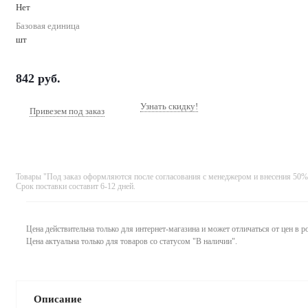
Нет
Базовая единица
шт
842
руб.
Узнать скидку!
Привезем под заказ
Товары "Под заказ оформляются после согласования с менеджером и внесения 50%
Срок поставки составит 6-12 дней.
Цена действительна только для интернет-магазина и может отличаться от цен в 
Цена актуальна только для товаров со статусом "В наличии".
Описание