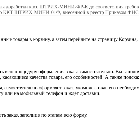
 доработки касс ШТРИХ-МИНИ-ФР-К до соответствия требовани
 ККТ ШТРИХ-МИНИ-01Ф, внесенной в реестр Приказом ФНС Рос
анные товары в корзину, а затем перейдите на страницу Корзина
ь всю процедуру оформления заказа самостоятельно. Вы заполня
ы, касающиеся качества товара, его особенностей. А также подска
ия, самостоятельно оформляет заказ, укомплектовав его необход
чту или на мобильный телефон и ждёт доставки.
ть заказ, заполнив по этапам всю форму.