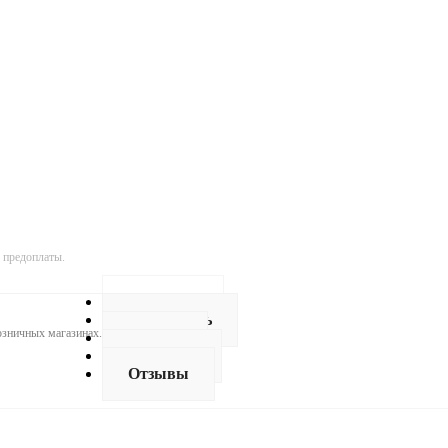
 предоплаты.
Описание
Как купить
розничных магазинах.
Оплата
Доставка
Отзывы