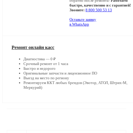
обратно после ремонта!
Работаем
быстро, качественно и с гарантией!
Звоните:
8 800 500 53 13
Оставьте заявку
в WhatsApp
Ремонт онлайн касс
Диагностика — 0 ₽
Срочный ремонт от 1 часа
Быстро и недорого
Оригинальные запчасти и лицензионное ПО
Выезд на место по региону
Ремонтируем ККТ любых брендов (Эвотор, АТОЛ, Штрих-М,
Меркурий)