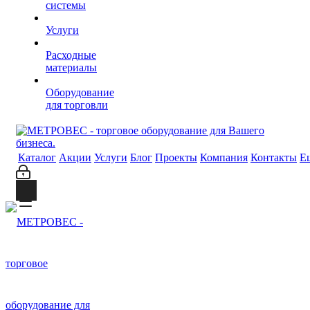
системы
Услуги
Расходные
материалы
Оборудование
для торговли
Каталог
Акции
Услуги
Блог
Проекты
Компания
Контакты
Е