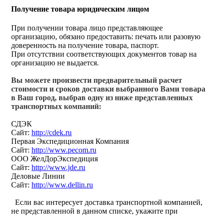
Получение товара юридическим лицом
При получении товара лицо представляющее
организацию, обязано предоставить: печать или разовую
доверенность на получение товара, паспорт.
При отсутствии соответствующих документов товар на
организацию не выдается.
Вы можете произвести предварительный расчет
стоимости и сроков доставки выбранного Вами товара
в Ваш город, выбрав одну из ниже представленных
транспортных компаний:
СДЭК
Сайт:
http://cdek.ru
Первая Экспедиционная Компания
Сайт:
http://www.pecom.ru
ООО ЖелДорЭкспедиция
Сайт:
http://www.jde.ru
Деловые Линии
Сайт:
http://www.dellin.ru
Если вас интересует доставка транспортной компанией,
не представленной в данном списке, укажите при