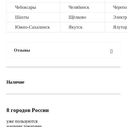
Чебоксары
Челябинск
Черепо
Шахты
Щёлково
Электр
Южно-Сахалинск
Якутск
Ялутор
Отзывы
Наличие
8
городов России
уже пользуются
нашими товарами