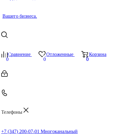
Сравнение
Отложенные
Корзина
0
0
0
0
Телефоны
+7 (347) 200-07-01
Многоканальный