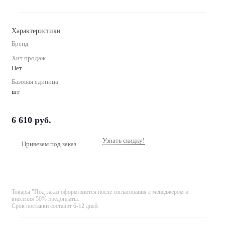
Характеристики
Бренд
Хит продаж
Нет
Базовая единица
шт
6 610
руб.
Узнать скидку!
Привезем под заказ
Товары "Под заказ оформляются после согласования с менеджером и
внесения 50% предоплаты.
Срок поставки составит 6-12 дней.