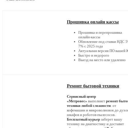
Прошивка онлайн кассы
Прошивка и перепрошивка
онлайн-кассы
Обновление под ставки НДС 5
7% с 2025 года
Актуальная версия ПО вашей
Быстро и недорого
Выезд на место или удаленно
Ремонт бытовой техники
Сервисный центр
«Метровес»
выполняет
ремонт быто
техники любой сложности
: от
кофемашин и микроволновок до дух
шкафов и роботов-пылесосов.
Бесплатный курьер
заберет вашу
технику на диагностику и доставит