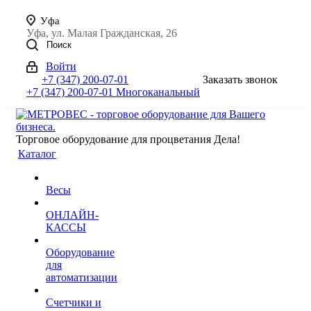
Уфа
Уфа, ул. Малая Гражданская, 26
Поиск
Войти
+7 (347) 200-07-01
Заказать звонок
+7 (347) 200-07-01
Многоканальный
Торговое оборудование для процветания Дела!
Каталог
Весы
ОНЛАЙН-
КАССЫ
Оборудование
для
автоматизации
Счетчики и