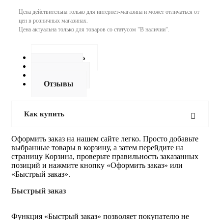
Цена действительна только для интернет-магазина и может отличаться от
цен в розничных магазинах.
Цена актуальна только для товаров со статусом "В наличии".
Как купить
Оплата
Доставка
Отзывы
Как купить
Оформить заказ на нашем сайте легко. Просто добавьте
выбранные товары в корзину, а затем перейдите на
страницу Корзина, проверьте правильность заказанных
позиций и нажмите кнопку «Оформить заказ» или
«Быстрый заказ».
Быстрый заказ
Функция «Быстрый заказ» позволяет покупателю не