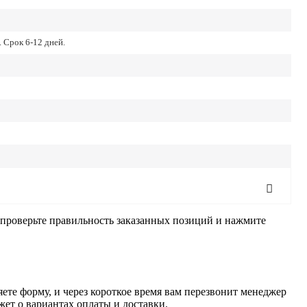
 Срок 6-12 дней.
, проверьте правильность заказанных позиций и нажмите
ете форму, и через короткое время вам перезвонит менеджер
жет о вариантах оплаты и доставки.