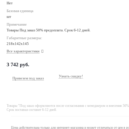
Нет
Базовая единица
шт
Примечание
Товары Под заказ 50% предоплата. Срок 6-12 дней.
Габаритные размеры:
218х142х145
Все характеристики
3 742
руб.
Узнать скидку!
Привезем под заказ
Товары "Под заказ оформляются после согласования с менеджером и внесения 50%
Срок поставки составит 6-12 дней.
Цена действительна только для интернет-магазина и может отличаться от цен в 