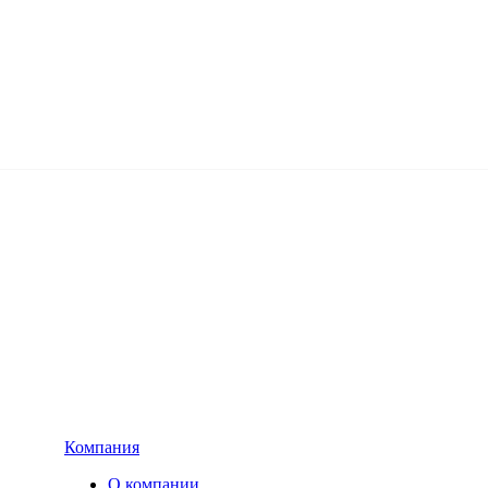
Компания
О компании