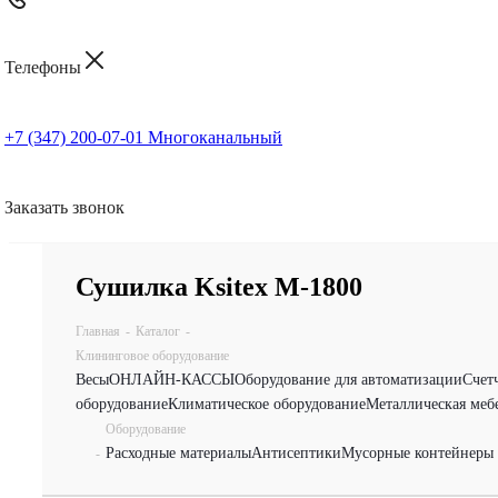
Телефоны
+7 (347) 200-07-01
Многоканальный
Заказать звонок
Сушилка Ksitex М-1800
Главная
-
Каталог
-
Клининговое оборудование
Весы
ОНЛАЙН-КАССЫ
Оборудование для автоматизации
Счет
оборудование
Климатическое оборудование
Металлическая меб
Оборудование
Расходные материалы
Антисептики
Мусорные контейнеры 
-