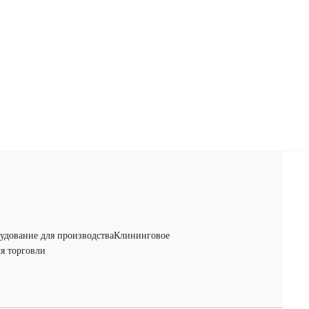
удование для производства
Клининговое
я торговли