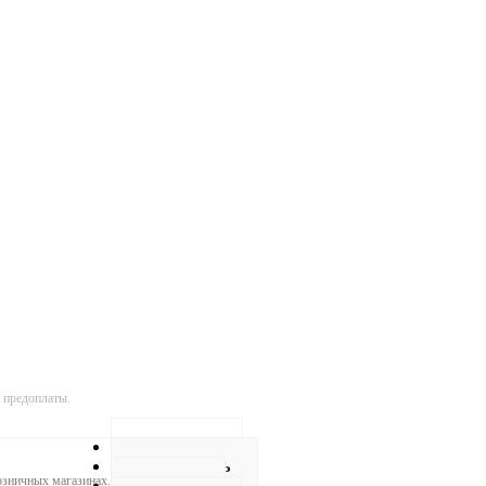
 предоплаты.
Описание
Как купить
розничных магазинах.
Оплата