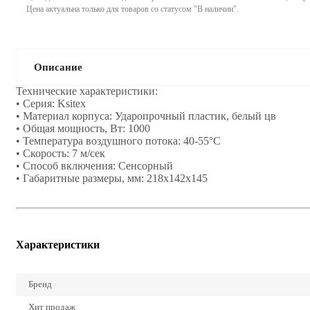
Цена актуальна только для товаров со статусом "В наличии".
Описание
Технические характеристики:
• Серия: Ksitex
• Материал корпуса: Ударопрочный пластик, белый цв
• Общая мощность, Вт: 1000
• Температура воздушного потока: 40-55°С
• Скорость: 7 м/сек
• Способ включения: Сенсорный
• Габаритные размеры, мм: 218х142х145
Характеристики
Бренд
Хит продаж