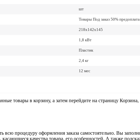
шт
Товары Под заказ 50% предоплата.
218х142х145
1,8 кВт
Пластик
2,4 кг
12 мес
анные товары в корзину, а затем перейдите на страницу Корзина
ь всю процедуру оформления заказа самостоятельно. Вы заполня
ы, касающиеся качества товара, его особенностей. А также подска