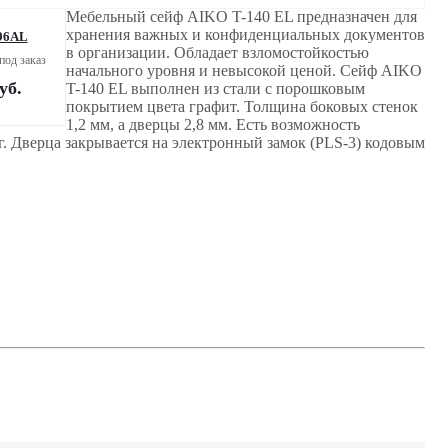
Мебельный сейф AIKO T-140 ЕL предназначен для
хранения важных и конфиденциальных документов
96AL
в организации. Обладает взломостойкостью
под заказ
начального уровня и невысокой ценой. Сейф AIKO
уб.
T-140 ЕL выполнен из стали с порошковым
покрытием цвета графит. Толщина боковых стенок
1,2 мм, а дверцы 2,8 мм. Есть возможность
г. Дверца закрывается на электронный замок (PLS-3) кодовым