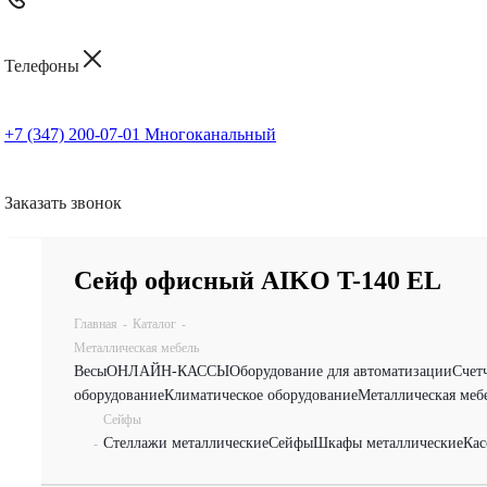
Телефоны
+7 (347) 200-07-01
Многоканальный
Заказать звонок
Сейф офисный AIKO T-140 EL
Главная
-
Каталог
-
Металлическая мебель
Весы
ОНЛАЙН-КАССЫ
Оборудование для автоматизации
Счет
оборудование
Климатическое оборудование
Металлическая меб
Сейфы
Стеллажи металлические
Сейфы
Шкафы металлические
Кас
-