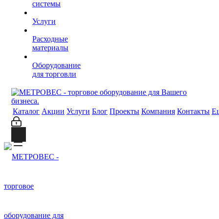
системы
Услуги
Расходные
материалы
Оборудование
для торговли
Каталог
Акции
Услуги
Блог
Проекты
Компания
Контакты
Е