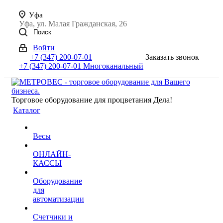
Уфа
Уфа, ул. Малая Гражданская, 26
Поиск
Войти
+7 (347) 200-07-01
Заказать звонок
+7 (347) 200-07-01
Многоканальный
Торговое оборудование для процветания Дела!
Каталог
Весы
ОНЛАЙН-
КАССЫ
Оборудование
для
автоматизации
Счетчики и