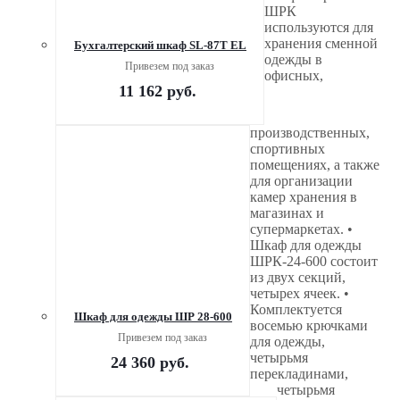
ШРК
используются для
хранения сменной
Бухгалтерский шкаф SL-87T EL
одежды в
Привезем под заказ
офисных,
11 162
руб.
производственных,
спортивных
помещениях, а также
для организации
камер хранения в
магазинах и
супермаркетах. •
Шкаф для одежды
ШРК-24-600 состоит
из двух секций,
четырех ячеек. •
Комплектуется
Шкаф для одежды ШР 28-600
восемью крючками
Привезем под заказ
для одежды,
четырьмя
24 360
руб.
перекладинами,
четырьмя