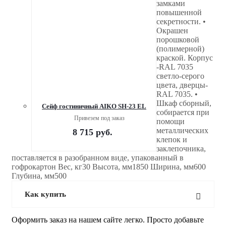
замками
повышенной
секретности. •
Окрашен
порошковой
(полимерной)
краской. Корпус
-RAL 7035
светло-серого
цвета, дверцы-
RAL 7035. •
Шкаф сборный,
Сейф гостиничный AIKO SH-23 EL
собирается при
Привезем под заказ
помощи
металлических
8 715
руб.
клепок и
заклепочника,
поставляется в разобранном виде, упакованный в
гофрокартон Вес, кг30 Высота, мм1850 Ширина, мм600
Глубина, мм500
Как купить
Оформить заказ на нашем сайте легко. Просто добавьте