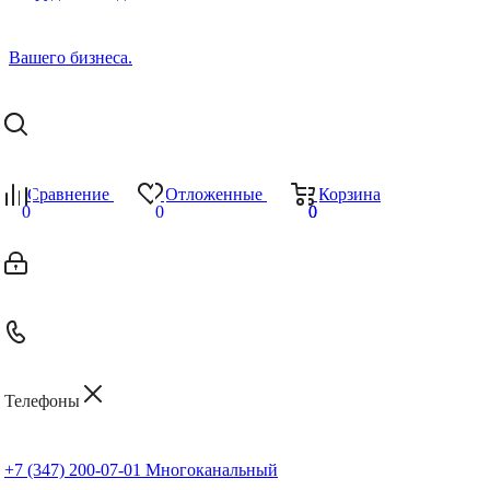
Сравнение
Отложенные
Корзина
0
0
0
0
Телефоны
+7 (347) 200-07-01
Многоканальный