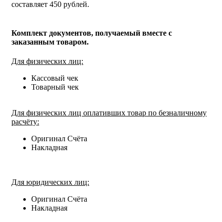
составляет 450 рублей.
Комплект документов, получаемый вместе с
заказанным товаром.
Для физических лиц:
Кассовый чек
Товарный чек
Для физических лиц оплативших товар по безналичному
расчёту:
Оригинал Счёта
Накладная
Для юридических лиц:
Оригинал Счёта
Накладная