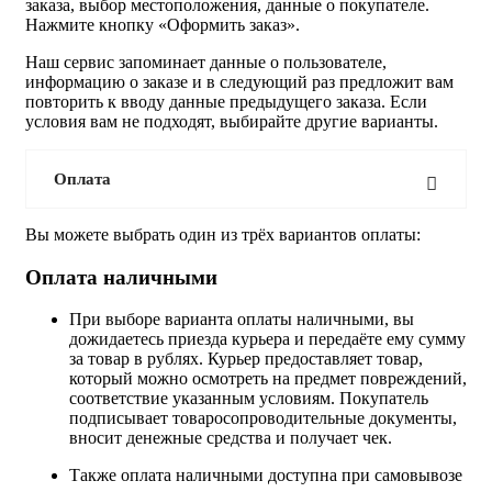
заказа, выбор местоположения, данные о покупателе.
Нажмите кнопку «Оформить заказ».
Наш сервис запоминает данные о пользователе,
информацию о заказе и в следующий раз предложит вам
повторить к вводу данные предыдущего заказа. Если
условия вам не подходят, выбирайте другие варианты.
Оплата
Вы можете выбрать один из трёх вариантов оплаты:
Оплата наличными
При выборе варианта оплаты наличными, вы
дожидаетесь приезда курьера и передаёте ему сумму
за товар в рублях. Курьер предоставляет товар,
который можно осмотреть на предмет повреждений,
соответствие указанным условиям. Покупатель
подписывает товаросопроводительные документы,
вносит денежные средства и получает чек.
Также оплата наличными доступна при самовывозе