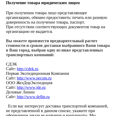
Получение товара юридическим лицом
При получении товара лицо представляющее
организацию, обязано предоставить: печать или разовую
доверенность на получение товара, паспорт.
При отсутствии соответствующих документов товар на
организацию не выдается.
Вы можете произвести предварительный расчет
стоимости и сроков доставки выбранного Вами товара
в Ваш город, выбрав одну из ниже представленных
транспортных компаний:
СДЭК
Сайт:
http://cdek.ru
Первая Экспедиционная Компания
Сайт:
http://www.pecom.ru
ООО ЖелДорЭкспедиция
Сайт:
http://www.jde.ru
Деловые Линии
Сайт:
http://www.dellin.ru
Если вас интересует доставка транспортной компанией,
не представленной в данном списке, укажите при
оформлении заказа ее название и координаты. Мы