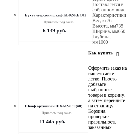
Поставляется в
собранном виде.
Характеристики
Бухгалтерский шкаф КБ02/КБС02
Вес, кг76
Привезем под заказ
Высота, мм735
6 139
руб.
Ширина, мм650
Глубина,
мм1000
Как купить
Оформить заказ на
нашем сайте
легко. Просто
добавьте
выбранные
товары в корзину,
а затем перейдите
на страницу
Шкаф архивный ШХА/2-850(40)
Корзина,
Привезем под заказ
проверьте
11 445
руб.
правильность
заказанных