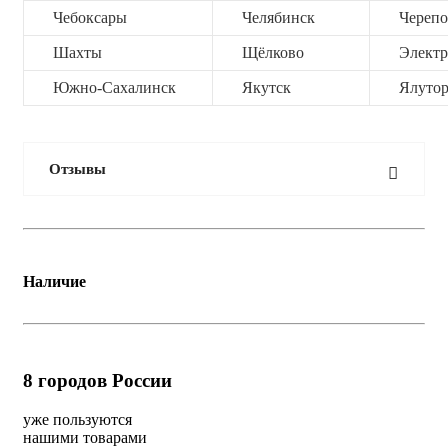
Чебоксары
Челябинск
Черепо
Шахты
Щёлково
Электр
Южно-Сахалинск
Якутск
Ялутор
Отзывы
Наличие
8
городов России
уже пользуются
нашими товарами