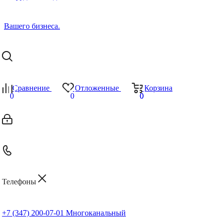
Сравнение
Отложенные
Корзина
0
0
0
0
Телефоны
+7 (347) 200-07-01
Многоканальный