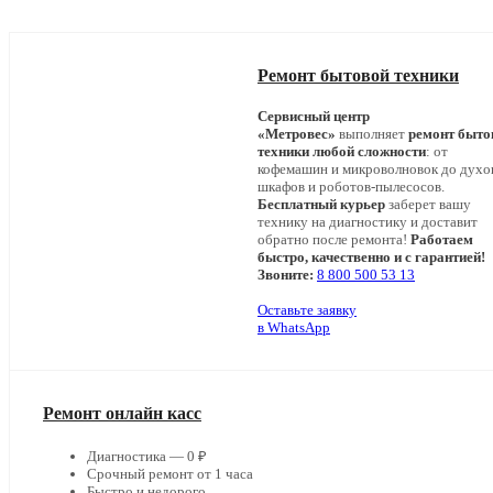
Ремонт бытовой техники
Сервисный центр
«Метровес»
выполняет
ремонт быто
техники любой сложности
: от
кофемашин и микроволновок до дух
шкафов и роботов-пылесосов.
Бесплатный курьер
заберет вашу
технику на диагностику и доставит
обратно после ремонта!
Работаем
быстро, качественно и с гарантией!
Звоните:
8 800 500 53 13
Оставьте заявку
в WhatsApp
Ремонт онлайн касс
Диагностика — 0 ₽
Срочный ремонт от 1 часа
Быстро и недорого