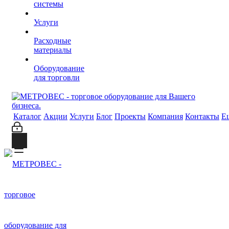
системы
Услуги
Расходные
материалы
Оборудование
для торговли
Каталог
Акции
Услуги
Блог
Проекты
Компания
Контакты
Е