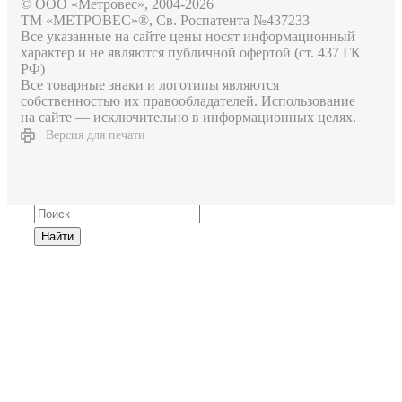
© ООО «Метровес», 2004-2026
ТМ «МЕТРОВЕС»®, Св. Роспатента №4​3​7​2​3​3
Все указанные на сайте цены носят информационный
характер и не являются публичной офертой (ст. 437 ГК
РФ)
Все товарные знаки и логотипы являются
собственностью их правообладателей. Использование
на сайте — исключительно в информационных целях.
Версия для печати
Найти