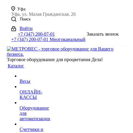
Уфа
Уфа, ул. Малая Гражданская, 26
Поиск
Войти
+7 (347) 200-07-01
Заказать звонок
+7 (347) 200-07-01
Многоканальный
Торговое оборудование для процветания Дела!
Каталог
Весы
ОНЛАЙН-
КАССЫ
Оборудование
для
автоматизации
Счетчики и