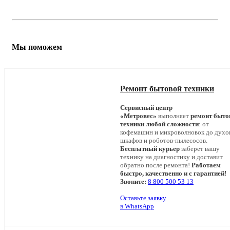
Мы поможем
Ремонт бытовой техники
Сервисный центр
«Метровес»
выполняет
ремонт быто
техники любой сложности
: от
кофемашин и микроволновок до дух
шкафов и роботов-пылесосов.
Бесплатный курьер
заберет вашу
технику на диагностику и доставит
обратно после ремонта!
Работаем
быстро, качественно и с гарантией!
Звоните:
8 800 500 53 13
Оставьте заявку
в WhatsApp