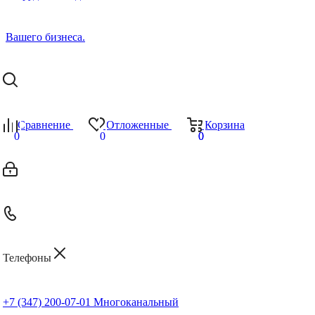
Сравнение
Отложенные
Корзина
0
0
0
0
Телефоны
+7 (347) 200-07-01
Многоканальный