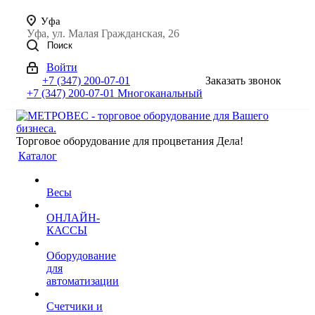
Уфа
Уфа, ул. Малая Гражданская, 26
Поиск
Войти
+7 (347) 200-07-01
Заказать звонок
+7 (347) 200-07-01
Многоканальный
Торговое оборудование для процветания Дела!
Каталог
Весы
ОНЛАЙН-
КАССЫ
Оборудование
для
автоматизации
Счетчики и