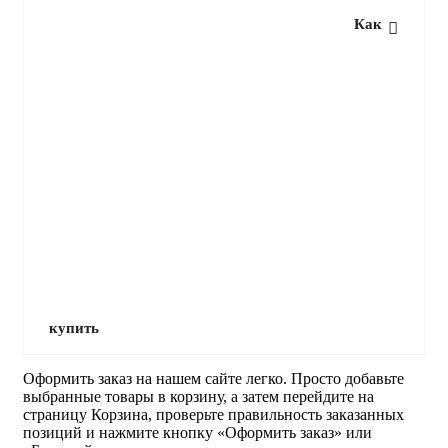
Как
Сейф встраиваемый VALBERG AW-1 3329
Привезем под заказ
28 455
руб.
купить
Оформить заказ на нашем сайте легко. Просто добавьте
выбранные товары в корзину, а затем перейдите на
страницу Корзина, проверьте правильность заказанных
позиций и нажмите кнопку «Оформить заказ» или