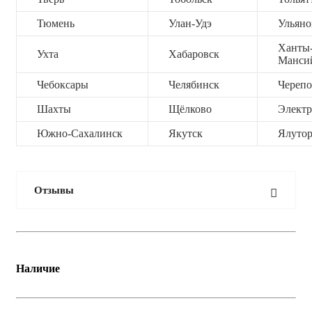
Тюмень
Улан-Удэ
Ульяно
Ханты
Ухта
Хабаровск
Манси
Чебоксары
Челябинск
Черепо
Шахты
Щёлково
Электр
Южно-Сахалинск
Якутск
Ялутор
Отзывы
Наличие