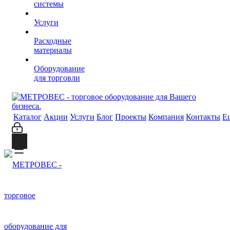
системы
Услуги
Расходные
материалы
Оборудование
для торговли
Каталог
Акции
Услуги
Блог
Проекты
Компания
Контакты
Е