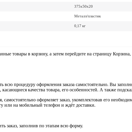
375x50x20
Металл/пластик
0,17 кг
анные товары в корзину, а затем перейдите на страницу Корзина
ь всю процедуру оформления заказа самостоятельно. Вы заполня
ы, касающиеся качества товара, его особенностей. А также подска
ия, самостоятельно оформляет заказ, укомплектовав его необход
чту или на мобильный телефон и ждёт доставки.
ть заказ, заполнив по этапам всю форму.