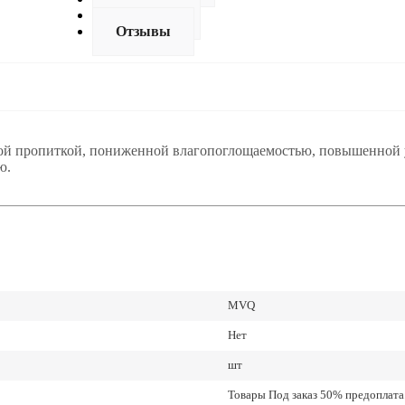
Доставка
Отзывы
ьной пропиткой, пониженной влагопоглощаемостью, повышенной
ю.
MVQ
Нет
шт
Товары Под заказ 50% предоплата.