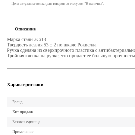
Цена актуальна только для товаров со статусом "В наличии".
Описание
Марка стали 3Cr13
Твердость лезвия 53 ± 2 по шкале Роквелла.
Ручка сделана из сверхпрочного пластика с антибактериал
Тройная клепка на ручке, что придает ее большую прочность
Характеристики
Бренд
Хит продаж
Базовая единица
Примечание