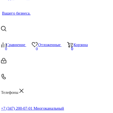
Сравнение
Отложенные
Корзина
0
0
0
0
Телефоны
+7 (347) 200-07-01
Многоканальный