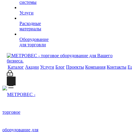
системы
Услуги
Расходные
материалы
Оборудование
для торговли
Каталог
Акции
Услуги
Блог
Проекты
Компания
Контакты
Е