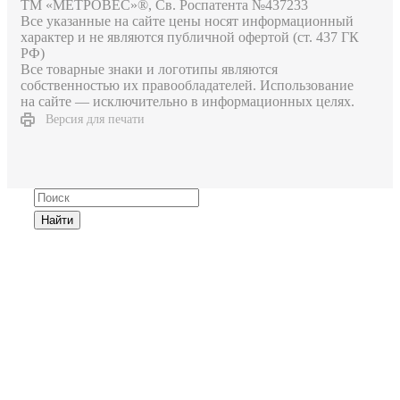
ТМ «МЕТРОВЕС»®, Св. Роспатента №4​3​7​2​3​3
Все указанные на сайте цены носят информационный
характер и не являются публичной офертой (ст. 437 ГК
РФ)
Все товарные знаки и логотипы являются
собственностью их правообладателей. Использование
на сайте — исключительно в информационных целях.
Версия для печати
Найти