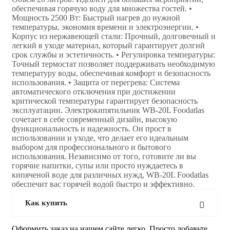
обеспечивая горячую воду для множества гостей. •
Мощность 2500 Вт: Быстрый нагрев до нужной
температуры, экономия времени и электроэнергии. •
Корпус из нержавеющей стали: Прочный, долговечный и
легкий в уходе материал, который гарантирует долгий
срок службы и эстетичность. • Регулировка температуры:
Точный термостат позволяет поддерживать необходимую
температуру воды, обеспечивая комфорт и безопасность
использования. • Защита от перегрева: Система
автоматического отключения при достижении
критической температуры гарантирует безопасность
эксплуатации. Электрокипятильник WB-20L Foodatlas
сочетает в себе современный дизайн, высокую
функциональность и надежность. Он прост в
использовании и уходе, что делает его идеальным
выбором для профессионального и бытового
использования. Независимо от того, готовите ли вы
горячие напитки, супы или просто нуждаетесь в
кипяченой воде для различных нужд, WB-20L Foodatlas
обеспечит вас горячей водой быстро и эффективно.
Как купить
Оформить заказ на нашем сайте легко. Просто добавьте