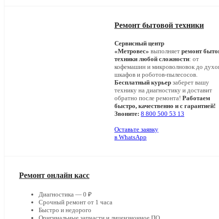
Ремонт бытовой техники
Сервисный центр
«Метровес»
выполняет
ремонт быто
техники любой сложности
: от
кофемашин и микроволновок до дух
шкафов и роботов-пылесосов.
Бесплатный курьер
заберет вашу
технику на диагностику и доставит
обратно после ремонта!
Работаем
быстро, качественно и с гарантией!
Звоните:
8 800 500 53 13
Оставьте заявку
в WhatsApp
Ремонт онлайн касс
Диагностика — 0 ₽
Срочный ремонт от 1 часа
Быстро и недорого
Оригинальные запчасти и лицензионное ПО