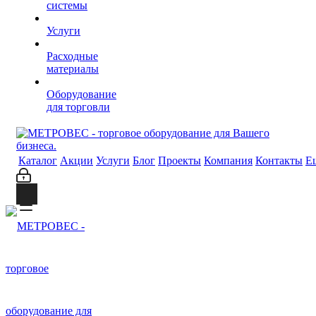
системы
Услуги
Расходные
материалы
Оборудование
для торговли
Каталог
Акции
Услуги
Блог
Проекты
Компания
Контакты
Е