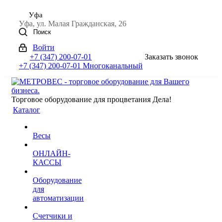
Уфа
Уфа, ул. Малая Гражданская, 26
Поиск
Войти
+7 (347) 200-07-01
Заказать звонок
+7 (347) 200-07-01
Многоканальный
Торговое оборудование для процветания Дела!
Каталог
Весы
ОНЛАЙН-
КАССЫ
Оборудование
для
автоматизации
Счетчики и