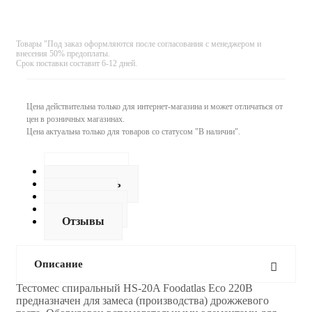
Товары "Под заказ оформляются после согласования с менеджером и
внесения 50% предоплаты.
Срок поставки составит 6-12 дней.
Цена действительна только для интернет-магазина и может отличаться от
цен в розничных магазинах.
Цена актуальна только для товаров со статусом "В наличии".
Описание
Как купить
Оплата
Доставка
Отзывы
Описание
Тестомес спиральный HS-20A Foodatlas Eco 220В
предназначен для замеса (производства) дрожжевого