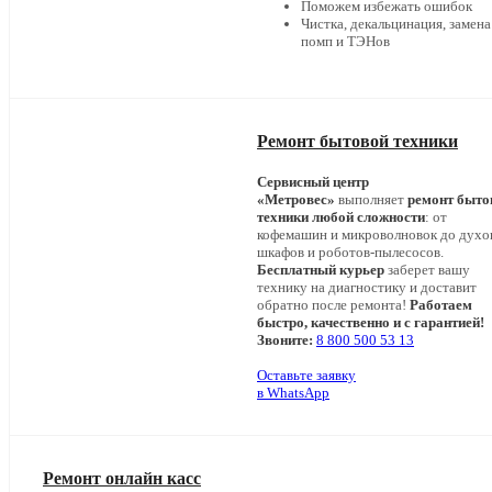
Поможем избежать ошибок
Чистка, декальцинация, замена
помп и ТЭНов
Ремонт бытовой техники
Сервисный центр
«Метровес»
выполняет
ремонт быто
техники любой сложности
: от
кофемашин и микроволновок до дух
шкафов и роботов-пылесосов.
Бесплатный курьер
заберет вашу
технику на диагностику и доставит
обратно после ремонта!
Работаем
быстро, качественно и с гарантией!
Звоните:
8 800 500 53 13
Оставьте заявку
в WhatsApp
Ремонт онлайн касс