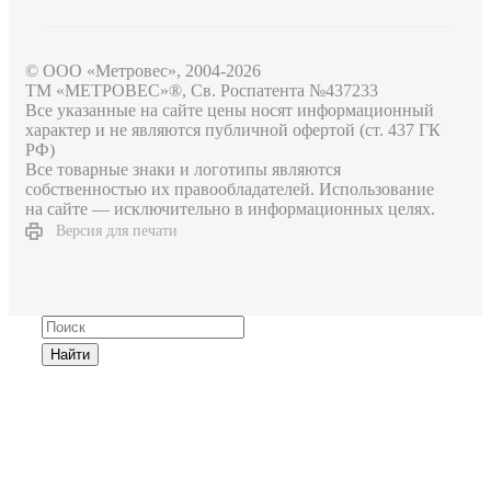
© ООО «Метровес», 2004-2026
ТМ «МЕТРОВЕС»®, Св. Роспатента №4​3​7​2​3​3
Все указанные на сайте цены носят информационный
характер и не являются публичной офертой (ст. 437 ГК
РФ)
Все товарные знаки и логотипы являются
собственностью их правообладателей. Использование
на сайте — исключительно в информационных целях.
Версия для печати
Найти