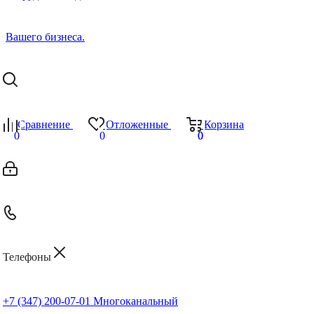
Сравнение
Отложенные
Корзина
0
0
0
0
Телефоны
+7 (347) 200-07-01
Многоканальный