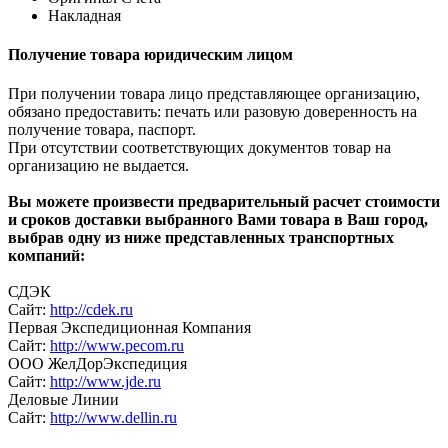
Накладная
Получение товара юридическим лицом
При получении товара лицо представляющее организацию,
обязано предоставить: печать или разовую доверенность на
получение товара, паспорт.
При отсутствии соответствующих документов товар на
организацию не выдается.
Вы можете произвести предварительный расчет стоимости
и сроков доставки выбранного Вами товара в Ваш город,
выбрав одну из ниже представленных транспортных
компаний:
СДЭК
Сайт:
http://cdek.ru
Первая Экспедиционная Компания
Сайт:
http://www.pecom.ru
ООО ЖелДорЭкспедиция
Сайт:
http://www.jde.ru
Деловые Линии
Сайт:
http://www.dellin.ru