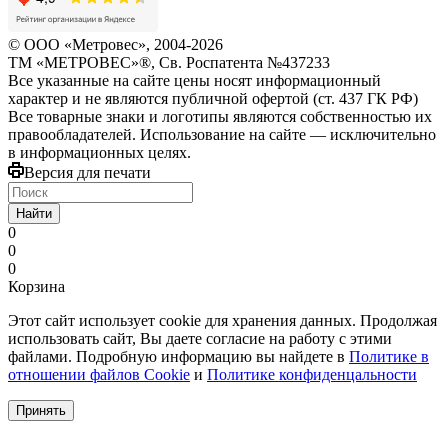
© ООО «Метровес», 2004-2026
ТМ «МЕТРОВЕС»®, Св. Роспатента №4​3​7​2​3​3
Все указанные на сайте цены носят информационный
характер и не являются публичной офертой (ст. 437 ГК РФ)
Все товарные знаки и логотипы являются собственностью их
правообладателей. Использование на сайте — исключительно
в информационных целях.
Версия для печати
Найти
0
0
0
Корзина
Этот сайт использует cookie для хранения данных. Продолжая
использовать сайт, Вы даете согласие на работу с этими
файлами. Подробную информацию вы найдете в
Политике в
отношении файлов Cookie
и
Политике конфиденцальности
Принять