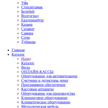
Уфа
Стерлитамак
Белебей
Волгоград
Екатеринбург
Казань
Салават
Самара
Сочи
Туймазы
Главная
Каталог
Назад
Каталог
Весы
ОНЛАЙН-КАССЫ
Оборудование для автоматизации
Счетчики и детекторы денег
Программное обеспечение
Кассовые аппараты
Оборудование для производства
Клининговое оборудование
Климатическое оборудование
Металлическая мебель