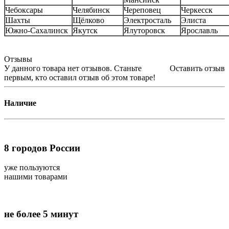
Чебоксары
Челябинск
Череповец
Черкесск
Шахты
Щёлково
Электросталь
Элиста
Южно-Сахалинск
Якутск
Ялуторовск
Ярославль
Отзывы
У данного товара нет отзывов. Станьте
Оставить отзыв
первым, кто оставил отзыв об этом товаре!
Наличие
8
городов России
уже пользуются
нашими товарами
не более 5 минут