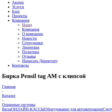
Акции
Услуги
Блог
Проекты
Компания
Назад
Компания
О компании
Новости
Сотрудники
Лицензии
Политика
Отзывы
Написать Директору
Контакты
Бирка Pensil tag AM c клипсой
Главная
-
Каталог
-
Охранные системы
Весы
ОНЛАЙН-КАССЫ
Оборудование для автоматизации
Счет