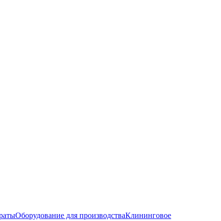
раты
Оборудование для производства
Клининговое