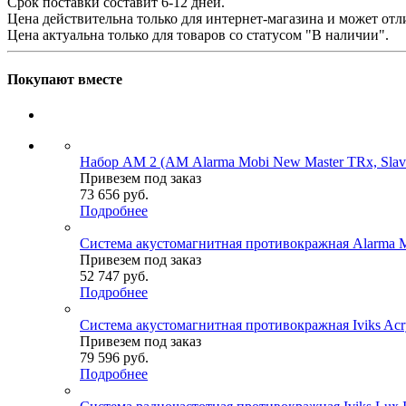
Срок поставки составит 6-12 дней.
Цена действительна только для интернет-магазина и может отл
Цена актуальна только для товаров со статусом "В наличии".
Покупают вместе
Набор AM 2 (АМ Alarma Mobi New Master TRx, Sla
Привезем под заказ
73 656
руб.
Подробнее
Система акустомагнитная противокражная Alarma 
Привезем под заказ
52 747
руб.
Подробнее
Система акустомагнитная противокражная Iviks Ac
Привезем под заказ
79 596
руб.
Подробнее