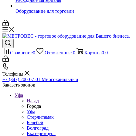
Расходные материалы
Оборудование для торговли
Сравнение
0
Отложенные
0
Корзина
0
0
Телефоны
+7 (347) 200-07-01
Многоканальный
Заказать звонок
Уфа
Назад
Города
Уфа
Стерлитамак
Белебей
Волгоград
Екатеринбург