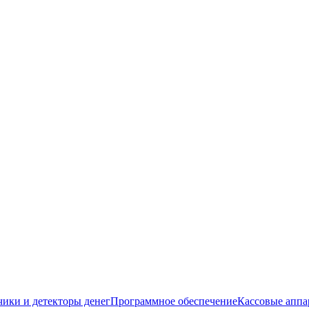
чики и детекторы денег
Программное обеспечение
Кассовые аппа