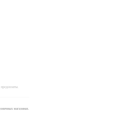
 предоплаты.
розничных магазинах.