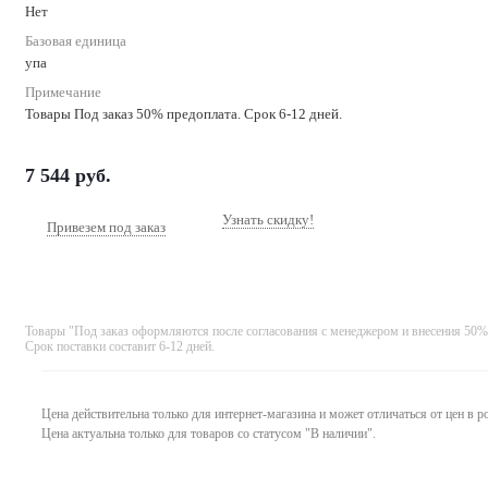
Нет
Базовая единица
упа
Примечание
Товары Под заказ 50% предоплата. Срок 6-12 дней.
7 544
руб.
Узнать скидку!
Привезем под заказ
Товары "Под заказ оформляются после согласования с менеджером и внесения 50%
Срок поставки составит 6-12 дней.
Цена действительна только для интернет-магазина и может отличаться от цен в 
Цена актуальна только для товаров со статусом "В наличии".