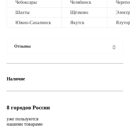
Чебоксары
Челябинск
Черепо
Шахты
Щёлково
Электр
Южно-Сахалинск
Якутск
Ялутор
Отзывы
Наличие
8
городов России
уже пользуются
нашими товарами