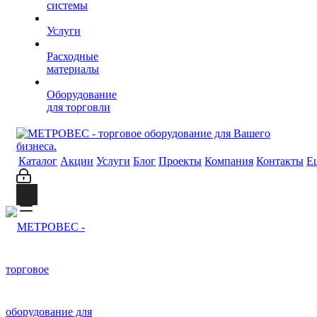
системы
Услуги
Расходные
материалы
Оборудование
для торговли
Каталог
Акции
Услуги
Блог
Проекты
Компания
Контакты
Е