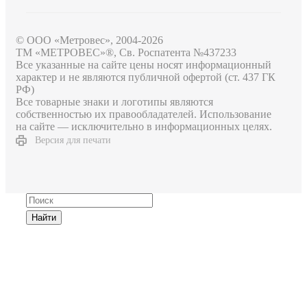
© ООО «Метровес», 2004-2026
ТМ «МЕТРОВЕС»®, Св. Роспатента №4​3​7​2​3​3
Все указанные на сайте цены носят информационный
характер и не являются публичной офертой (ст. 437 ГК
РФ)
Все товарные знаки и логотипы являются
собственностью их правообладателей. Использование
на сайте — исключительно в информационных целях.
Версия для печати
Найти