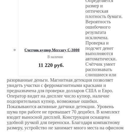
Определяется
размер и
оптическая
плотность бумаги.
Вероятность
ошибочного
результата
исключена.
Проверка и
подсчет денег
Счетчик купюр Mercury С-3000
выполняются
В наличии
автоматически.
Счётчик умеет
11 220
руб.
распознавать
слипшиеся или
разорванные деньги. Магнитная детекция позволяет
увидеть участки с ферромагнитными красками и
предназначена для проверки долларов США и Евро.
Оператор видит на дисплее число купюр, наличие
подозрительных купюр, возможные ошибки.
Показываются активные датчики детекции. Уровень
шума при работе не превышает 70 децибел. В комплект
входит выносной дисплей. Конструкция оснащена
удобной ручкой для переноски. Благодаря компактному
размеру, устройство не занимает много места на офисном