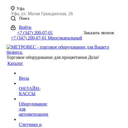
Уфа
Уфа, ул. Малая Гражданская, 26
Поиск
Войти
+7 (347) 200-07-01
Заказать звонок
+7 (347) 200-07-01
Многоканальный
Торговое оборудование для процветания Дела!
Каталог
Весы
ОНЛАЙН-
КАССЫ
Оборудование
для
автоматизации
Счетчики и