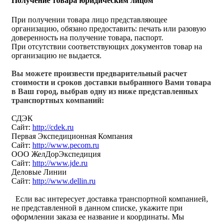
Получение товара юридическим лицом
При получении товара лицо представляющее
организацию, обязано предоставить: печать или разовую
доверенность на получение товара, паспорт.
При отсутствии соответствующих документов товар на
организацию не выдается.
Вы можете произвести предварительный расчет
стоимости и сроков доставки выбранного Вами товара
в Ваш город, выбрав одну из ниже представленных
транспортных компаний:
СДЭК
Сайт:
http://cdek.ru
Первая Экспедиционная Компания
Сайт:
http://www.pecom.ru
ООО ЖелДорЭкспедиция
Сайт:
http://www.jde.ru
Деловые Линии
Сайт:
http://www.dellin.ru
Если вас интересует доставка транспортной компанией,
не представленной в данном списке, укажите при
оформлении заказа ее название и координаты. Мы