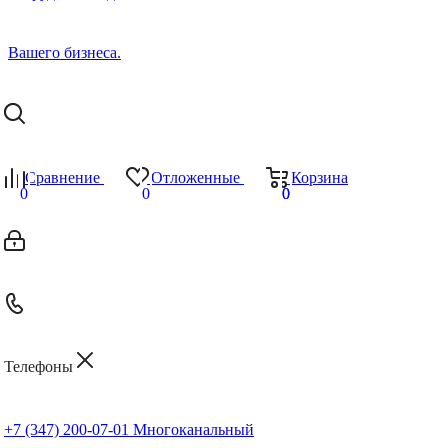
Сравнение
Отложенные
Корзина
0
0
0
0
Телефоны
+7 (347) 200-07-01
Многоканальный