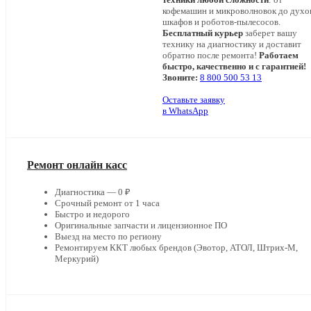
кофемашин и микроволновок до дух
шкафов и роботов-пылесосов.
Бесплатный курьер
заберет вашу
технику на диагностику и доставит
обратно после ремонта!
Работаем
быстро, качественно и с гарантией!
Звоните:
8 800 500 53 13
Оставьте заявку
в WhatsApp
Ремонт онлайн касс
Диагностика — 0 ₽
Срочный ремонт от 1 часа
Быстро и недорого
Оригинальные запчасти и лицензионное ПО
Выезд на место по региону
Ремонтируем ККТ любых брендов (Эвотор, АТОЛ, Штрих-М,
Меркурий)