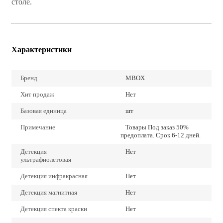
столе.
Характеристики
Бренд
MBOX
Хит продаж
Нет
Базовая единица
шт
Примечание
Товары Под заказ 50%
предоплата. Срок 6-12 дней.
Детекция
Нет
ультрафиолетовая
Детекция инфракрасная
Нет
Детекция магнитная
Нет
Детекция спекта краски
Нет