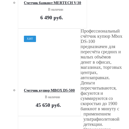
Счетчик банкнот MERTECH V-30
В наличии
6 490
руб.
Профессиональный
счётчик купюр Mbox
ХИТ
DS-100
предназначен для
пересчёта средних и
малых объёмов
денег в офисах,
магазинах, торговых
центрах,
автозаправках.
Деньги
пересчитываются,
Счетчик купюр MBOX DS-500
фасуются и
В наличии
суммируются со
скоростью до 1900
45 650
руб.
банкнот в минуту с
применением
ультрафиолетовой
детекции.